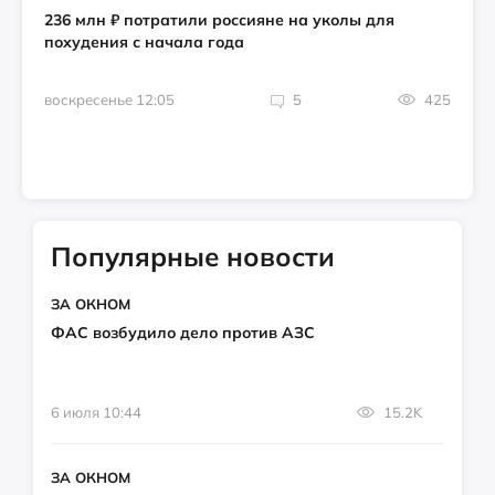
236 млн ₽ потратили россияне на уколы для
похудения с начала года
воскресенье 12:05
5
425
Популярные новости
ЗА ОКНОМ
ФАС возбудило дело против АЗС
6 июля 10:44
15.2K
ЗА ОКНОМ