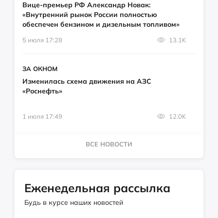
Вице-премьер РФ Александр Новак:
«Внутренний рынок России полностью
обеспечен бензином и дизельным топливом»
5 июля 17:28
13.1K
ЗА ОКНОМ
Изменилась схема движения на АЗС
«Роснефть»
1 июля 17:49
12.0K
ВСЕ НОВОСТИ
Еженедельная рассылка
Будь в курсе наших новостей