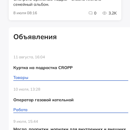
семейный альбом.
8 июля 08:16
0
3.2K
Объявления
11 августа, 16:04
Куртка на подростка CROPP
Товары
10 июля, 13:28
Оператор газовой котельной
Работа
9 июля, 15:44
Масла, пропитки, морилки для внутренних и внешних