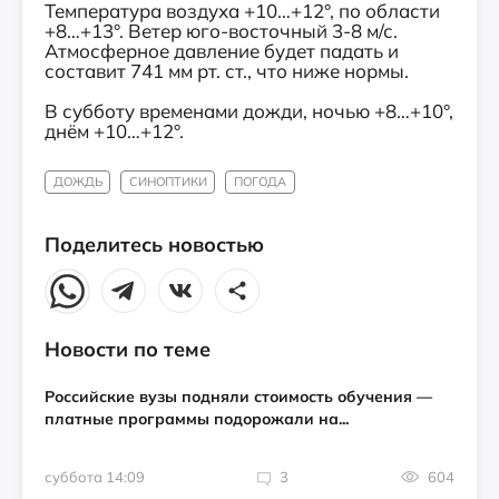
Температура воздуха +10…+12°, по области
+8…+13°. Ветер юго-восточный 3-8 м/с.
Атмосферное давление будет падать и
составит 741 мм рт. ст., что ниже нормы.
В субботу временами дожди, ночью +8…+10°,
днём +10…+12°.
ДОЖДЬ
СИНОПТИКИ
ПОГОДА
Поделитесь новостью
Новости по теме
Российские вузы подняли стоимость обучения —
платные программы подорожали на...
суббота 14:09
3
604