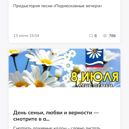
Предыстория песни «Подмосковные вечера»
13 июля 15:04
6
786
День семьи, любви и верности —
смотрите в а...
Смотреть архивные кадры – словно листать