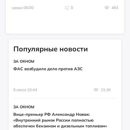
среда 06:00
0
483
Популярные новости
ЗА ОКНОМ
ФАС возбудило дело против АЗС
6 июля 10:44
15.3K
ЗА ОКНОМ
Вице-премьер РФ Александр Новак:
«Внутренний рынок России полностью
обеспечен бензином и дизельным топливом»