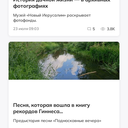
фотографиях
Музей «Новый Иерусалим» раскрывает
фотофонды.
23 июля 09:03
5
3.8K
Песня, которая вошла в книгу
рекордов Гиннеса...
Предыстория песни «Подмосковные вечера»