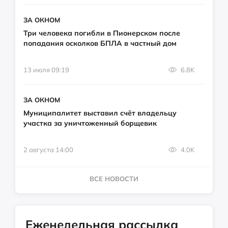
ЗА ОКНОМ
Три человека погибли в Пионерском после
попадания осколков БПЛА в частный дом
13 июля 09:19
6.8K
ЗА ОКНОМ
Муниципалитет выставил счёт владельцу
участка за уничтоженный борщевик
2 августа 14:00
4.0K
ВСЕ НОВОСТИ
Еженедельная рассылка