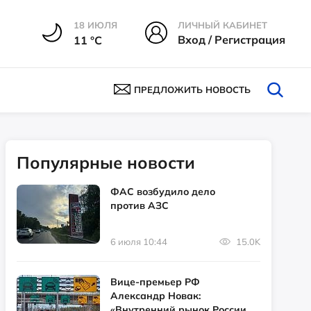
18 ИЮЛЯ
ЛИЧНЫЙ КАБИНЕТ
Вход / Регистрация
11 °С
ПРЕДЛОЖИТЬ НОВОСТЬ
Популярные новости
ФАС возбудило дело
против АЗС
6 июля 10:44
15.0K
Вице-премьер РФ
Александр Новак:
«Внутренний рынок России