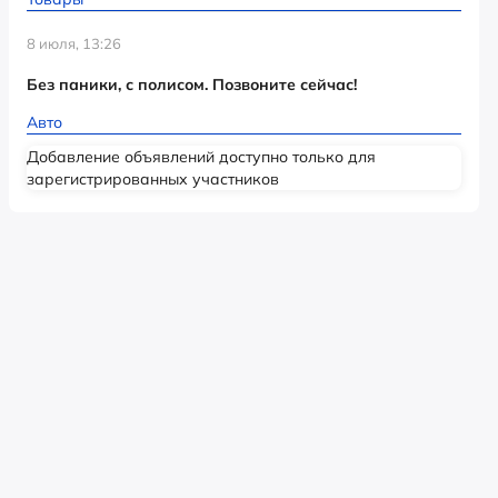
8 июля, 13:26
Без паники, с полисом. Позвоните сейчас!
Авто
Добавление объявлений доступно только для
зарегистрированных участников