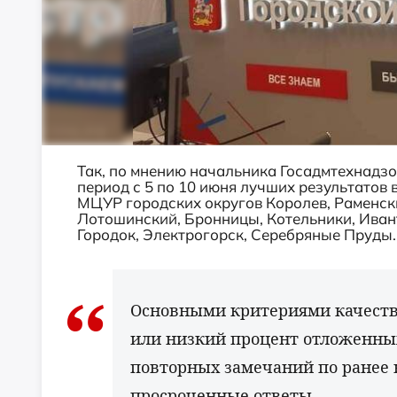
Так, по мнению начальника Госадмтехнадз
период с 5 по 10 июня лучших результатов
МЦУР городских округов Королев, Раменски
Лотошинский, Бронницы, Котельники, Иван
Городок, Электрогорск, Серебряные Пруды.
Основными критериями качеств
или низкий процент отложенны
повторных замечаний по ранее
просроченные ответы.