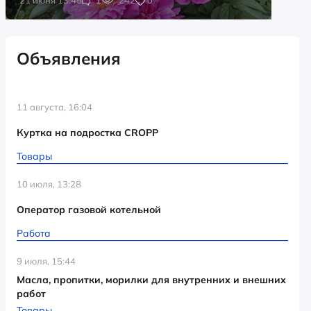
Объявления
11 августа, 16:04
Куртка на подростка CROPP
Товары
10 июля, 13:28
Оператор газовой котельной
Работа
9 июля, 15:44
Масла, пропитки, морилки для внутренних и внешних
работ
Товары