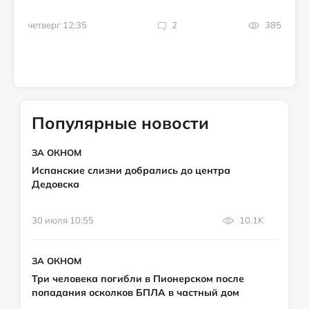
четверг 12:35
2
385
Популярные новости
ЗА ОКНОМ
Испанские слизни добрались до центра
Дедовска
30 июля 10:55
10.1K
ЗА ОКНОМ
Три человека погибли в Пионерском после
попадания осколков БПЛА в частный дом