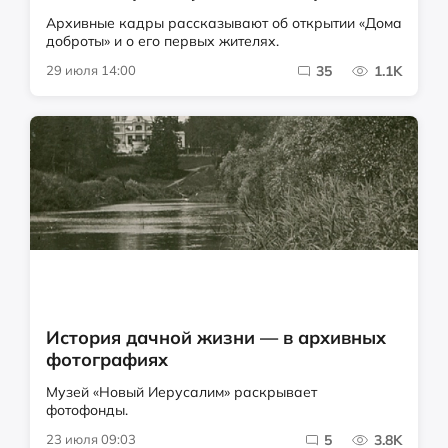
Архивные кадры рассказывают об открытии «Дома
доброты» и о его первых жителях.
29 июля 14:00
35
1.1K
История дачной жизни — в архивных
фотографиях
Музей «Новый Иерусалим» раскрывает
фотофонды.
23 июля 09:03
5
3.8K