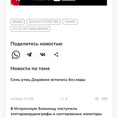
ВИДЕО
БЛАГОУСТРОЙСТВО
РЫНОК
УЛ. 15 ЛЕТ КОМСОМОЛА
Поделитесь новостью
Новости по теме
Семь улиц Дедовска остались без воды
четверг 11:49
0
389
В Истринскую больницу поступили
элеткрокардиографы и холтеровские мониторы