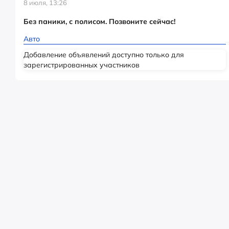
8 июля, 13:26
Без паники, с полисом. Позвоните сейчас!
Авто
Добавление объявлений доступно только для
зарегистрированных участников