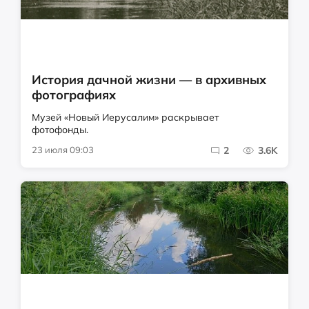
История дачной жизни — в архивных
фотографиях
Музей «Новый Иерусалим» раскрывает
фотофонды.
23 июля 09:03
2
3.6K