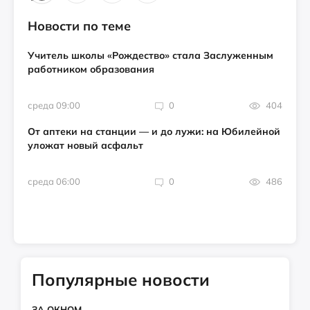
Новости по теме
Учитель школы «Рождество» стала Заслуженным
работником образования
среда 09:00
0
404
От аптеки на станции — и до лужи: на Юбилейной
уложат новый асфальт
среда 06:00
0
486
Популярные новости
ЗА ОКНОМ