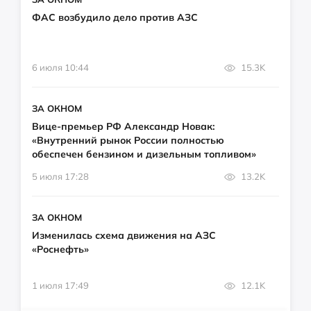
ФАС возбудило дело против АЗС
6 июля 10:44
15.3K
ЗА ОКНОМ
Вице-премьер РФ Александр Новак:
«Внутренний рынок России полностью
обеспечен бензином и дизельным топливом»
5 июля 17:28
13.2K
ЗА ОКНОМ
Изменилась схема движения на АЗС
«Роснефть»
1 июля 17:49
12.1K