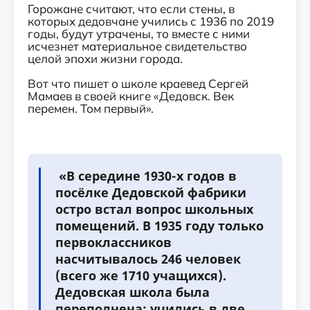
Горожане считают, что если стены, в
которых дедовчане учились с 1936 по 2019
годы, будут утрачены, то вместе с ними
исчезнет материальное свидетельство
целой эпохи жизни города.
Вот что пишет о школе краевед Сергей
Мамаев в своей книге «Дедовск. Век
перемен. Том первый».
«В середине 1930-х годов в
посёлке Дедовской фабрики
остро встал вопрос школьных
помещений. В 1935 году только
первоклассников
насчитывалось 246 человек
(всего же 1710 учащихся).
Дедовская школа была
переполнена: учились в две