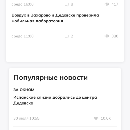
среда 16:00
8
417
Воздух в Захарово и Дедовске проверила
мобильная лаборатория
среда 11:00
2
380
Популярные новости
ЗА ОКНОМ
Испанские слизни добрались до центра
Дедовска
30 июля 10:55
10.0K