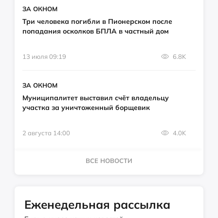
ЗА ОКНОМ
Три человека погибли в Пионерском после
попадания осколков БПЛА в частный дом
13 июля 09:19
6.8K
ЗА ОКНОМ
Муниципалитет выставил счёт владельцу
участка за уничтоженный борщевик
2 августа 14:00
4.0K
ВСЕ НОВОСТИ
Еженедельная рассылка