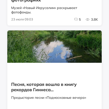
Музей «Новый Иерусалим» раскрывает
фотофонды.
23 июля 09:03
5
3.8K
Песня, которая вошла в книгу
рекордов Гиннеса...
Предыстория песни «Подмосковные вечера»