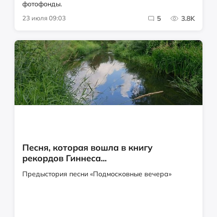
фотофонды.
23 июля 09:03
5
3.8K
Песня, которая вошла в книгу
рекордов Гиннеса...
Предыстория песни «Подмосковные вечера»