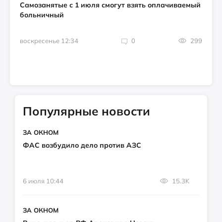
Самозанятые с 1 июля смогут взять оплачиваемый
больничный​
воскресенье 12:34
0
299
Популярные новости
ЗА ОКНОМ
ФАС возбудило дело против АЗС
6 июля 10:44
15.3K
ЗА ОКНОМ