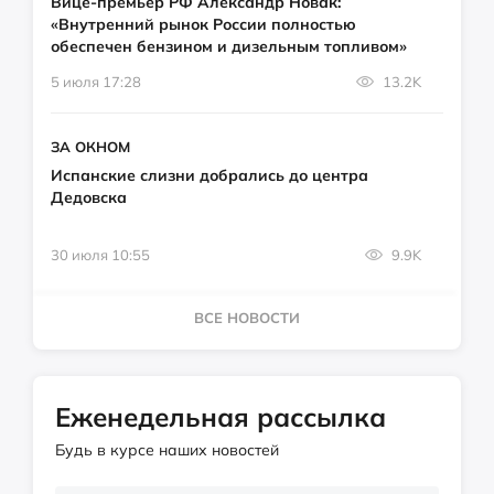
Вице-премьер РФ Александр Новак:
«Внутренний рынок России полностью
обеспечен бензином и дизельным топливом»
5 июля 17:28
13.2K
ЗА ОКНОМ
Испанские слизни добрались до центра
Дедовска
30 июля 10:55
9.9K
ВСЕ НОВОСТИ
Еженедельная рассылка
Будь в курсе наших новостей