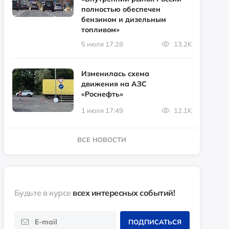
полностью обеспечен
бензином и дизельным
топливом»
5 июля 17:28
13.2K
Изменилась схема
движения на АЗС
«Роснефть»
1 июля 17:49
12.1K
ВСЕ НОВОСТИ
Будьте в курсе
всех интересных событий!
ПОДПИСАТЬСЯ