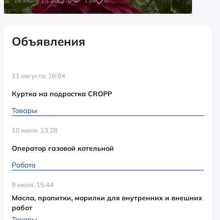
Объявления
11 августа, 16:04
Куртка на подростка CROPP
Товары
10 июля, 13:28
Оператор газовой котельной
Работа
9 июля, 15:44
Масла, пропитки, морилки для внутренних и внешних
работ
Товары