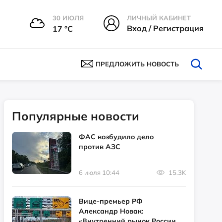
30 ИЮЛЯ
ЛИЧНЫЙ КАБИНЕТ
Вход / Регистрация
17 °С
ПРЕДЛОЖИТЬ НОВОСТЬ
Популярные новости
ФАС возбудило дело
против АЗС
6 июля 10:44
15.3K
Вице-премьер РФ
Александр Новак:
«Внутренний рынок России