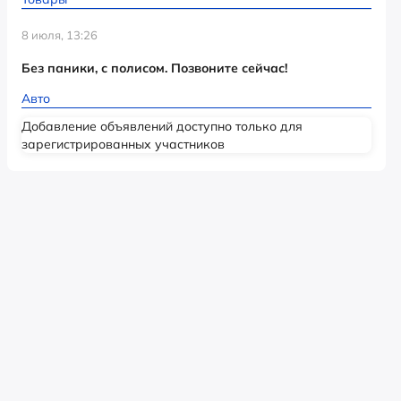
8 июля, 13:26
Без паники, с полисом. Позвоните сейчас!
Авто
Добавление объявлений доступно только для
зарегистрированных участников