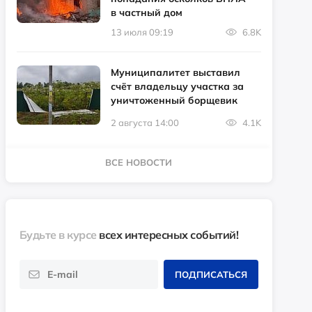
в частный дом
13 июля 09:19
6.8K
Муниципалитет выставил
счёт владельцу участка за
уничтоженный борщевик
2 августа 14:00
4.1K
ВСЕ НОВОСТИ
Будьте в курсе
всех интересных событий!
ПОДПИСАТЬСЯ