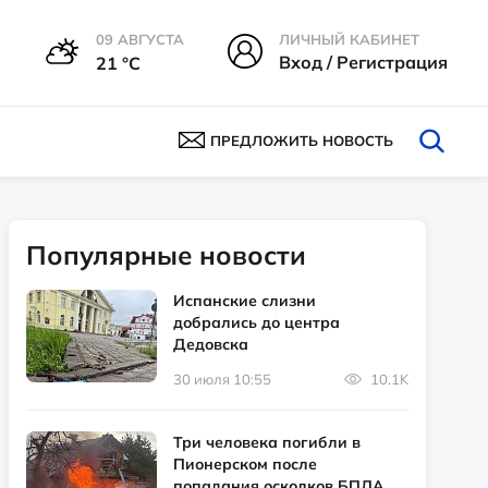
09 АВГУСТА
ЛИЧНЫЙ КАБИНЕТ
Вход / Регистрация
21 °С
ПРЕДЛОЖИТЬ НОВОСТЬ
Популярные новости
Испанские слизни
добрались до центра
Дедовска
30 июля 10:55
10.1K
Три человека погибли в
Пионерском после
попадания осколков БПЛА