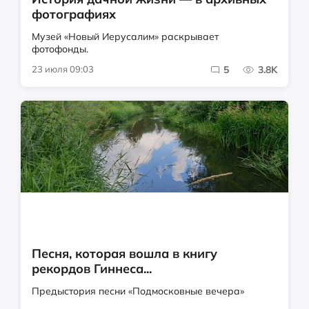
фотографиях
Музей «Новый Иерусалим» раскрывает
фотофонды.
23 июля 09:03
5
3.8K
Песня, которая вошла в книгу
рекордов Гиннеса...
Предыстория песни «Подмосковные вечера»