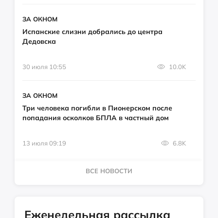
ЗА ОКНОМ
Испанские слизни добрались до центра
Дедовска
30 июля 10:55
10.0K
ЗА ОКНОМ
Три человека погибли в Пионерском после
попадания осколков БПЛА в частный дом
13 июля 09:19
6.8K
ВСЕ НОВОСТИ
Еженедельная рассылка