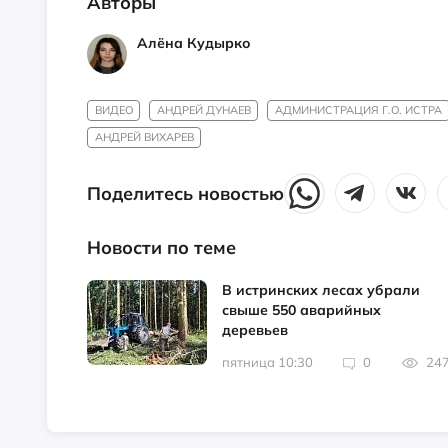
Авторы
Алёна Кудырко
ВИДЕО
АНДРЕЙ ДУНАЕВ
АДМИНИСТРАЦИЯ Г.О. ИСТРА
АНДРЕЙ ВИХАРЕВ
Поделитесь новостью
Новости по теме
В истринских лесах убрали
свыше 550 аварийных
деревьев
пятница 10:30
0
24