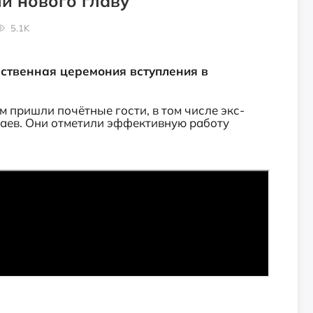
и нового главу
5.1K
ственная церемония вступления в
 пришли почётные гости, в том числе экс-
аев. Они отметили
эффективную работу