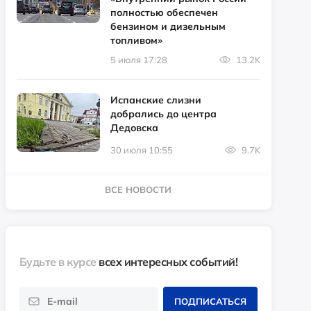
полностью обеспечен
бензином и дизельным
топливом»
5 июля 17:28
13.2K
Испанские слизни
добрались до центра
Дедовска
30 июля 10:55
9.7K
ВСЕ НОВОСТИ
Будьте в курсе
всех интересных событий!
ПОДПИСАТЬСЯ