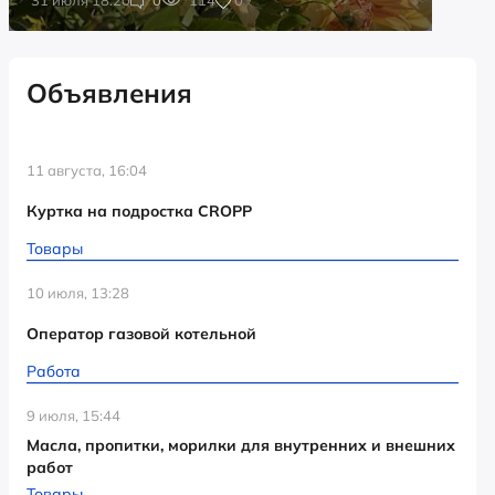
Объявления
11 августа, 16:04
Куртка на подростка CROPP
Товары
10 июля, 13:28
Оператор газовой котельной
Работа
9 июля, 15:44
Масла, пропитки, морилки для внутренних и внешних
работ
Товары