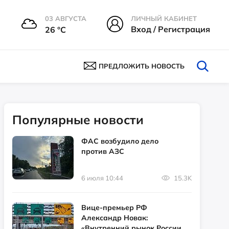
03 АВГУСТА
ЛИЧНЫЙ КАБИНЕТ
Вход / Регистрация
26 °С
ПРЕДЛОЖИТЬ НОВОСТЬ
Популярные новости
ФАС возбудило дело
против АЗС
6 июля 10:44
15.3K
Вице-премьер РФ
Александр Новак:
«Внутренний рынок России