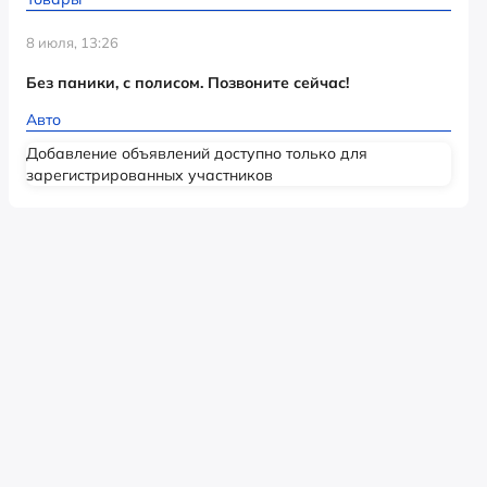
8 июля, 13:26
Без паники, с полисом. Позвоните сейчас!
Авто
Добавление объявлений доступно только для
зарегистрированных участников