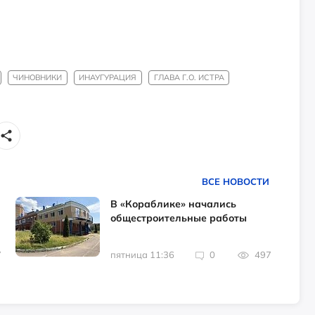
ЧИНОВНИКИ
ИНАУГУРАЦИЯ
ГЛАВА Г.О. ИСТРА
ВСЕ НОВОСТИ
В «Кораблике» начались
общестроительные работы
7
пятница 11:36
0
497