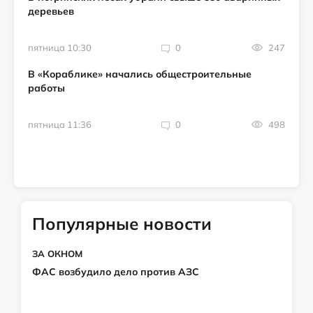
деревьев
пятница 10:30
0
247
В «Кораблике» начались общестроительные
работы
пятница 11:36
0
498
Популярные новости
ЗА ОКНОМ
ФАС возбудило дело против АЗС