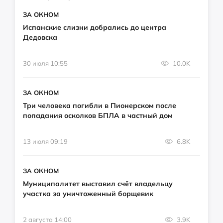
ЗА ОКНОМ
Испанские слизни добрались до центра
Дедовска
30 июля 10:55
10.0K
ЗА ОКНОМ
Три человека погибли в Пионерском после
попадания осколков БПЛА в частный дом
13 июля 09:19
6.8K
ЗА ОКНОМ
Муниципалитет выставил счёт владельцу
участка за уничтоженный борщевик
2 августа 14:00
3.9K