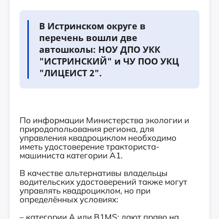
В Истринском округе в
перечень вошли две
автошколы: НОУ ДПО УКК
"ИСТРИНСКИЙ" и ЧУ ПОО УКЦ
"ЛИЦЕИСТ 2".
По информации Министерства экологии и
природопольования региона, для
управления квадроциклом необходимо
иметь удостоверение тракториста-
машиниста категории А1.
В качестве альтернативы владельцы
водительских удостоверений также могут
управлять квадроциклом, но при
определённых условиях:
– категории А или B1MS: дают право на