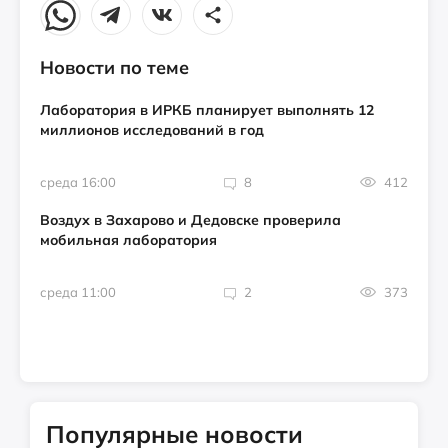
Новости по теме
Лаборатория в ИРКБ планирует выполнять 12
миллионов исследований в год
среда 16:00
8
412
Воздух в Захарово и Дедовске проверила
мобильная лаборатория
среда 11:00
2
373
Популярные новости