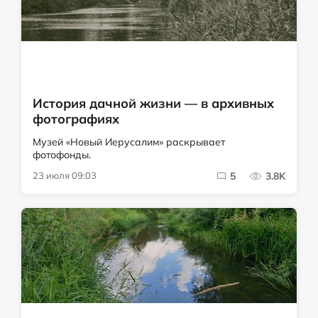
История дачной жизни — в архивных
фотографиях
Музей «Новый Иерусалим» раскрывает
фотофонды.
23 июля 09:03
5
3.8K