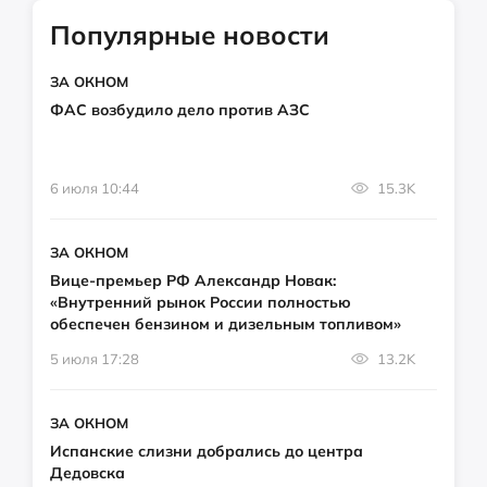
Популярные новости
ЗА ОКНОМ
ФАС возбудило дело против АЗС
6 июля 10:44
15.3K
ЗА ОКНОМ
Вице-премьер РФ Александр Новак:
«Внутренний рынок России полностью
обеспечен бензином и дизельным топливом»
5 июля 17:28
13.2K
ЗА ОКНОМ
Испанские слизни добрались до центра
Дедовска