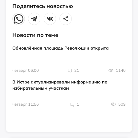
Поделитесь новостью
Новости по теме
Обновлённая площадь Революции открыта
четверг 06:00
21
1140
В Истре актуализировали информацию по
избирательным участкам
четверг 11:56
1
509