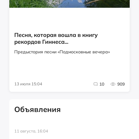
Песня, которая вошла в книгу
рекордов Гиннеса...
Предыстория песни «Подмосковные вечера»
13 июля 15:04
10
909
Объявления
11 августа, 16:04