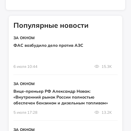
Популярные новости
ЗА ОКНОМ
ФАС возбудило дело против АЗС
6 июля 10:44
15.3K
ЗА ОКНОМ
Вице-премьер РФ Александр Новак:
«Внутренний рынок России полностью
обеспечен бензином и дизельным топливом»
5 июля 17:28
13.2K
ЗА ОКНОМ