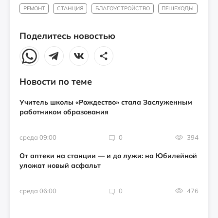
РЕМОНТ
СТАНЦИЯ
БЛАГОУСТРОЙСТВО
ПЕШЕХОДЫ
Поделитесь новостью
Новости по теме
Учитель школы «Рождество» стала Заслуженным
работником образования
среда 09:00
0
394
От аптеки на станции — и до лужи: на Юбилейной
уложат новый асфальт
среда 06:00
0
476