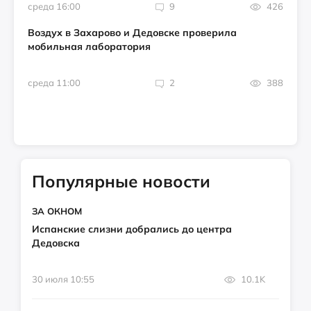
среда 16:00
9
426
Воздух в Захарово и Дедовске проверила
мобильная лаборатория
среда 11:00
2
388
Популярные новости
ЗА ОКНОМ
Испанские слизни добрались до центра
Дедовска
30 июля 10:55
10.1K