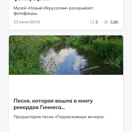
Музей «Новый Иерусалим» раскрывает
фотофонды.
23 июля 09:03
5
3.8K
Песня, которая вошла в книгу
рекордов Гиннеса...
Предыстория песни «Подмосковные вечера»