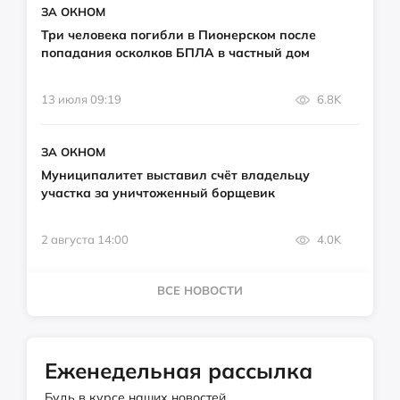
ЗА ОКНОМ
Три человека погибли в Пионерском после
попадания осколков БПЛА в частный дом
13 июля 09:19
6.8K
ЗА ОКНОМ
Муниципалитет выставил счёт владельцу
участка за уничтоженный борщевик
2 августа 14:00
4.0K
ВСЕ НОВОСТИ
Еженедельная рассылка
Будь в курсе наших новостей