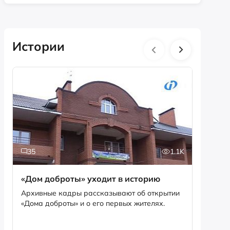
Истории
35
1.1K
5
«Дом доброты» уходит в историю
Истори
фотог
Архивные кадры рассказывают об открытии
«Дома доброты» и о его первых жителях.
Музей «
фотофо