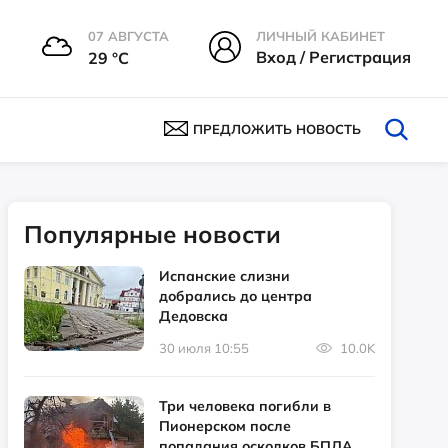
07 АВГУСТА
ЛИЧНЫЙ КАБИНЕТ
Вход / Регистрация
29 °С
ПРЕДЛОЖИТЬ НОВОСТЬ
Популярные новости
Испанские слизни
добрались до центра
Дедовска
30 июля 10:55
10.0K
Три человека погибли в
Пионерском после
попадания осколков БПЛА