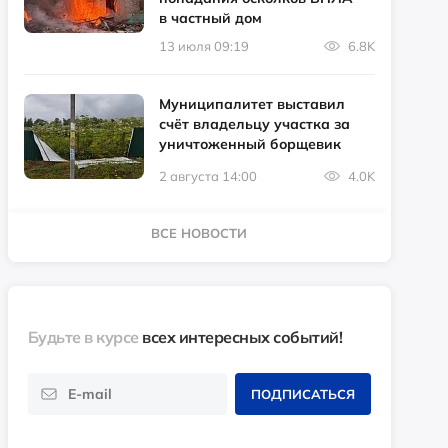
в частный дом
13 июля 09:19
6.8K
Муниципалитет выставил
счёт владельцу участка за
уничтоженный борщевик
2 августа 14:00
4.0K
ВСЕ НОВОСТИ
Будьте в курсе
всех интересных событий!
ПОДПИСАТЬСЯ