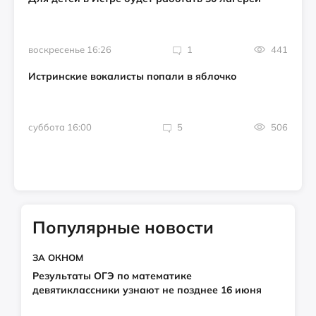
воскресенье 16:26
1
441
Истринские вокалисты попали в яблочко
суббота 16:00
5
506
Популярные новости
ЗА ОКНОМ
Результаты ОГЭ по математике
девятиклассники узнают не позднее 16 июня