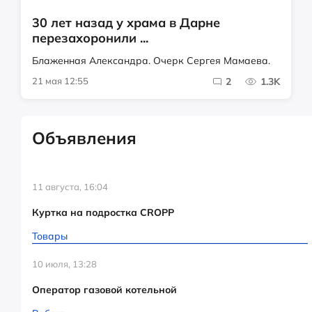
30 лет назад у храма в Дарне
перезахоронили ...
Блаженная Александра. Очерк Сергея Мамаева.
21 мая 12:55
2
1.3K
Объявления
11 августа, 16:04
Куртка на подростка CROPP
Товары
10 июля, 13:28
Оператор газовой котельной