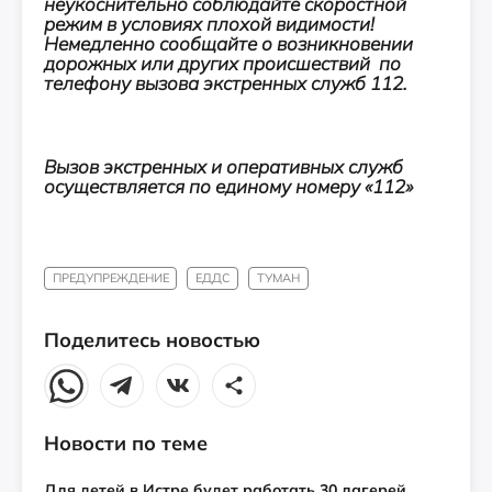
неукоснительно соблюдайте скоростной
режим в условиях плохой видимости!
Немедленно сообщайте о возникновении
дорожных или других происшествий по
телефону вызова экстренных служб 112.
Вызов экстренных и оперативных служб
осуществляется по единому номеру «112»
ПРЕДУПРЕЖДЕНИЕ
ЕДДС
ТУМАН
Поделитесь новостью
Новости по теме
Для детей в Истре будет работать 30 лагерей