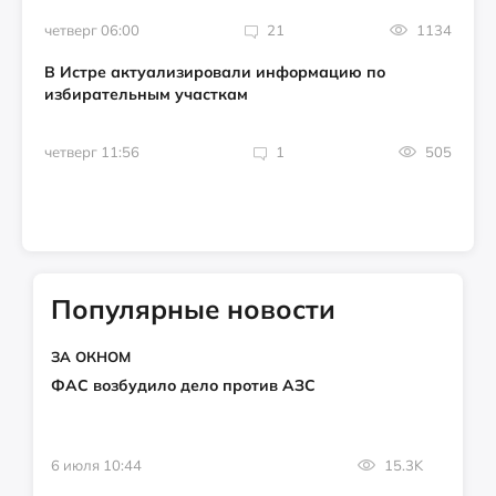
четверг 06:00
21
1134
В Истре актуализировали информацию по
избирательным участкам
четверг 11:56
1
505
Популярные новости
ЗА ОКНОМ
ФАС возбудило дело против АЗС
6 июля 10:44
15.3K