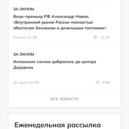
ЗА ОКНОМ
Вице-премьер РФ Александр Новак:
«Внутренний рынок России полностью
обеспечен бензином и дизельным топливом»
5 июля 17:28
13.2K
ЗА ОКНОМ
Испанские слизни добрались до центра
Дедовска
30 июля 10:55
9.5K
ВСЕ НОВОСТИ
Еженедельная рассылка