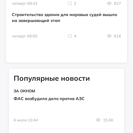
четверг 08:43
2
627
Строительство здания для мировых судей вышло
на завершающий этап
четверг 08:00
4
616
Популярные новости
ЗА ОКНОМ
ФАС возбудило дело против АЗС
6 июля 10:44
15.0K