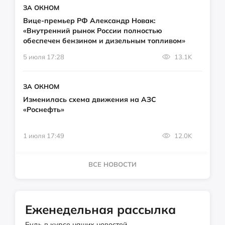
ЗА ОКНОМ
Вице-премьер РФ Александр Новак:
«Внутренний рынок России полностью
обеспечен бензином и дизельным топливом»
5 июля 17:28
13.1K
ЗА ОКНОМ
Изменилась схема движения на АЗС
«Роснефть»
1 июля 17:49
12.0K
ВСЕ НОВОСТИ
Еженедельная рассылка
Будь в курсе наших новостей