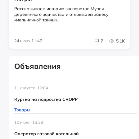
Рассказываем историю экспонатов Музея
деревянного зодчества и открываем завесу
«мельничной тайны».
24 июня 11:47
7
5.1K
Объявления
11 августа, 16:04
Куртка на подростка CROPP
Товары
10 июля, 13:28
Оператор газовой котельной