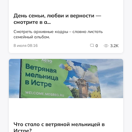
День семьи, любви и верности —
смотрите в а...
Смотреть архивные кадры – словно листать
семейный альбом.
8 июля 08:16
0
3.2K
Что стало с ветряной мельницей в
Истре?