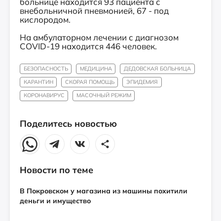
больнице находится 93 пациента с
внебольничной пневмонией, 67 - под
кислородом.
На амбулаторном лечении с диагнозом
COVID-19 находится 446 человек.
БЕЗОПАСНОСТЬ
МЕДИЦИНА
ДЕДОВСКАЯ БОЛЬНИЦА
КАРАНТИН
СКОРАЯ ПОМОЩЬ
ЭПИДЕМИЯ
КОРОНАВИРУС
МАСОЧНЫЙ РЕЖИМ
Поделитесь новостью
Новости по теме
В Покровском у магазина из машины похитили
деньги и имущество