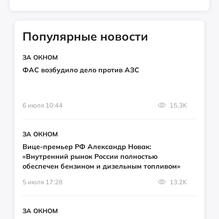
Популярные новости
ЗА ОКНОМ
ФАС возбудило дело против АЗС
6 июля 10:44
15.3K
ЗА ОКНОМ
Вице-премьер РФ Александр Новак:
«Внутренний рынок России полностью
обеспечен бензином и дизельным топливом»
5 июля 17:28
13.2K
ЗА ОКНОМ