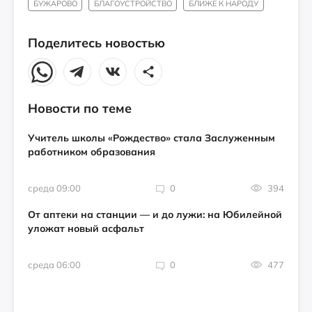
БУЖАРОВО
БЛАГОУСТРОЙСТВО
БЛИЖЕ К НАРОДУ
Поделитесь новостью
Новости по теме
Учитель школы «Рождество» стала Заслуженным
работником образования
среда 09:00
0
394
От аптеки на станции — и до лужи: на Юбилейной
уложат новый асфальт
среда 06:00
0
477