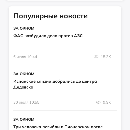
Популярные новости
ЗА ОКНОМ
ФАС возбудило дело против АЗС
6 июля 10:44
15.3K
ЗА ОКНОМ
Испанские слизни добрались до центра
Дедовска
30 июля 10:55
9.9K
ЗА ОКНОМ
Три человека погибли в Пионерском после