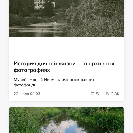
История дачной жизни — в архивных
фотографиях
Музей «Новый Иерусалим» раскрывает
фотофонды.
23 июля 09:03
5
3.8K