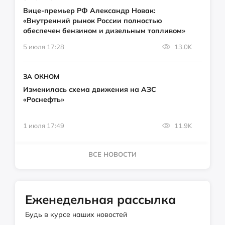
Вице-премьер РФ Александр Новак:
«Внутренний рынок России полностью
обеспечен бензином и дизельным топливом»
5 июля 17:28
13.0K
ЗА ОКНОМ
Изменилась схема движения на АЗС
«Роснефть»
1 июля 17:49
11.9K
ВСЕ НОВОСТИ
Еженедельная рассылка
Будь в курсе наших новостей