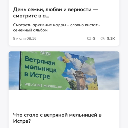
День семьи, любви и верности —
смотрите в а...
Смотреть архивные кадры – словно листать
семейный альбом.
8 июля 08:16
0
3.1K
Что стало с ветряной мельницей в
Истре?