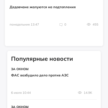
Дедовчане жалуются на подтопления
понедельник 13:47
0
455
Популярные новости
ЗА ОКНОМ
ФАС возбудило дело против АЗС
6 июля 10:44
14.9K
ЗА ОКНОМ