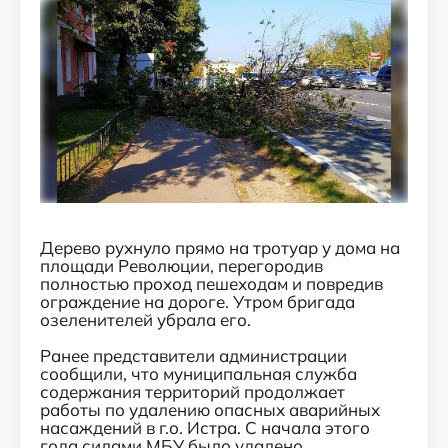
Дерево рухнуло прямо на тротуар у дома на
площади Революции, перегородив
полностью проход пешеходам и повредив
ограждение на дороге. Утром бригада
озеленителей убрала его.
Ранее представители администрации
сообщили, что муниципальная служба
содержания территорий продолжает
работы по удалению опасных аварийных
насаждений в г.о. Истра. С начала этого
года силами МБУ было удалено