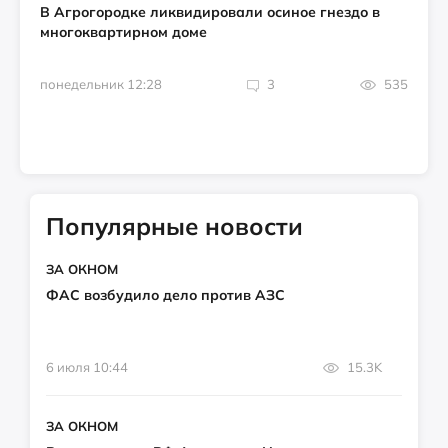
В Агрогородке ликвидировали осиное гнездо в
многоквартирном доме
понедельник 12:28
3
535
Популярные новости
ЗА ОКНОМ
ФАС возбудило дело против АЗС
6 июля 10:44
15.3K
ЗА ОКНОМ