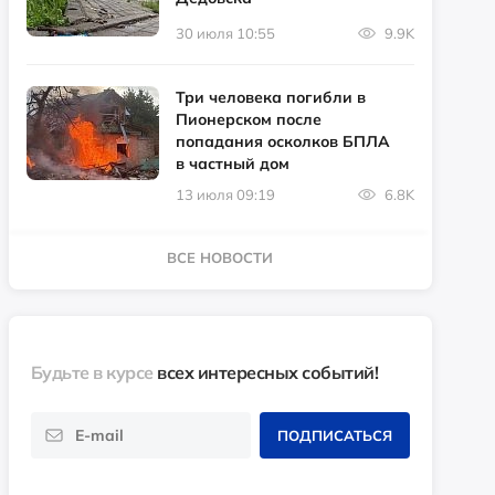
30 июля 10:55
9.9K
Три человека погибли в
Пионерском после
попадания осколков БПЛА
в частный дом
13 июля 09:19
6.8K
ВСЕ НОВОСТИ
Будьте в курсе
всех интересных событий!
ПОДПИСАТЬСЯ