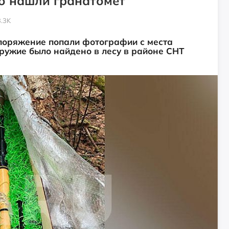
о нашли гранатомёт
.3K
споряжение попали фотографии с места
ружие было найдено в лесу в районе СНТ