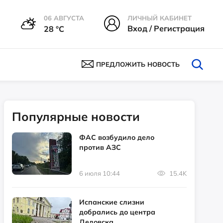
06 АВГУСТА
ЛИЧНЫЙ КАБИНЕТ
Вход / Регистрация
28 °С
ПРЕДЛОЖИТЬ НОВОСТЬ
Популярные новости
ФАС возбудило дело
против АЗС
6 июля 10:44
15.4K
Испанские слизни
добрались до центра
Дедовска