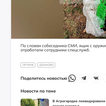
По словам собеседника СМИ, ящик с оружие
отработали сотрудники спецслужб.
ОРУЖИЕ
ДЕНЬКОВО
Поделитесь новостью
Новости по теме
В Агрогородке ликвидировали
осиное гнездо в