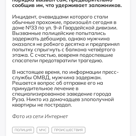
сообщив им, что удерживает заложников.
Инцидент, очевидцами которого стали
обычные прохожие, произошёл сегодня в
доме №33 по
ул. 9-й Гвардейской дивизии.
Вызванные полицейские попытались
задержать дебошира, однако мужчина
оказался не робкого десятка и предпринял
попытку спрыгнуть с балкона четвёртого
этажа. С счастью, вовремя подоспевшие
спасатели предотвратили трагедию.
В настоящее время, по информации пресс-
службы ОМВД, мужчина задержан.
Решается вопрос об отправке его на
принудительное лечение в
специализированное заведение города
Руза. Никто из домочадцев злополучной
квартиры не пострадал.
Фото из сети Интернет
ПОЛИЦИЯ
МЧС
ПРОИСШЕСТВИЯ