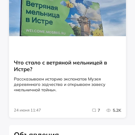
Что стало с ветряной мельницей в
Истре?
Рассказываем историю экспонатов Музея
деревянного зодчества и открываем завесу
«мельничной тайны».
24 июня 11:47
7
5.2K
Объявления