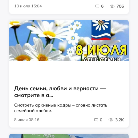
13 июля 15:04
6
706
День семьи, любви и верности —
смотрите в а...
Смотреть архивные кадры – словно листать
семейный альбом.
8 июля 08:16
0
3.2K