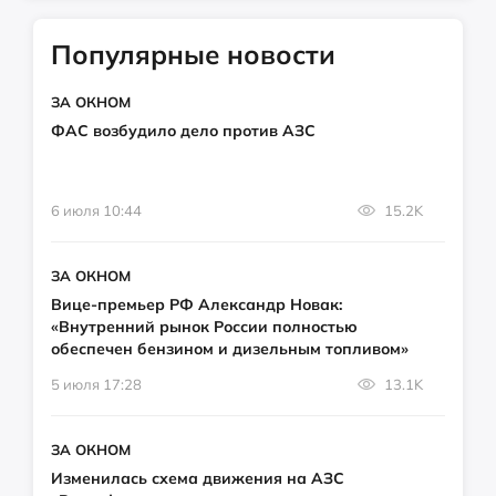
Популярные новости
ЗА ОКНОМ
ФАС возбудило дело против АЗС
6 июля 10:44
15.2K
ЗА ОКНОМ
Вице-премьер РФ Александр Новак:
«Внутренний рынок России полностью
обеспечен бензином и дизельным топливом»
5 июля 17:28
13.1K
ЗА ОКНОМ
Изменилась схема движения на АЗС