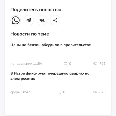
Поделитесь новостью
Новости по теме
Цены на бензин обсудили в правительстве
понедельник 11:54
0
706
В Истре фиксируют очередную аварию на
электросетях
среда 10:47
0
870