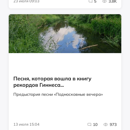
23 июля 09:03
5
3.8K
Песня, которая вошла в книгу
рекордов Гиннеса...
Предыстория песни «Подмосковные вечера»
13 июля 15:04
10
973