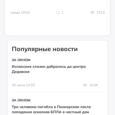
среда 10:04
1
1513
Популярные новости
ЗА ОКНОМ
Испанские слизни добрались до центра
Дедовска
30 июля 10:55
10.0K
ЗА ОКНОМ
Три человека погибли в Пионерском после
попадания осколков БПЛА в частный дом