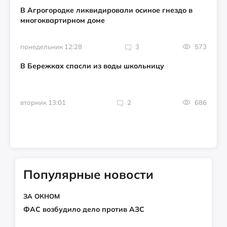
В Агрогородке ликвидировали осиное гнездо в
многоквартирном доме
понедельник 12:28
3
573
В Бережках спасли из воды школьницу
вторник 13:01
2
686
Популярные новости
ЗА ОКНОМ
ФАС возбудило дело против АЗС