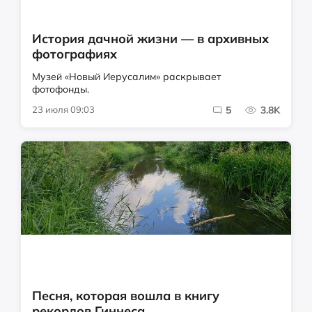
История дачной жизни — в архивных
фотографиях
Музей «Новый Иерусалим» раскрывает
фотофонды.
23 июля 09:03
5
3.8K
Песня, которая вошла в книгу
рекордов Гиннеса...