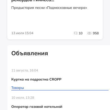
Предыстория песни «Подмосковные вечера»
13 июля 15:04
10
958
Объявления
11 августа, 16:04
Куртка на подростка CROPP
Товары
10 июля, 13:28
Оператор газовой котельной