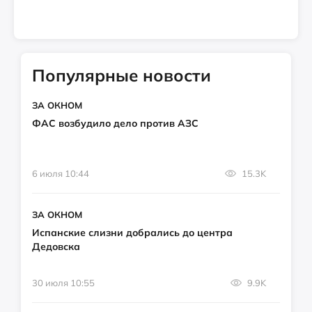
Популярные новости
ЗА ОКНОМ
ФАС возбудило дело против АЗС
6 июля 10:44
15.3K
ЗА ОКНОМ
Испанские слизни добрались до центра
Дедовска
30 июля 10:55
9.9K