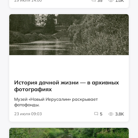
35
1.0K
История дачной жизни — в архивных
фотографиях
Музей «Новый Иерусалим» раскрывает
фотофонды.
23 июля 09:03
5
3.8K