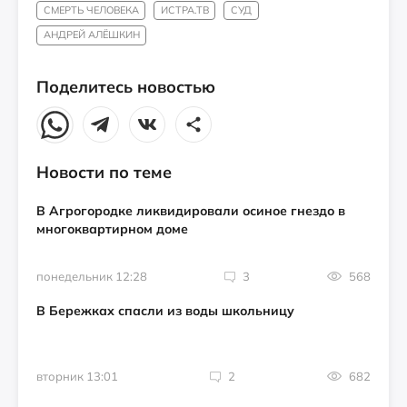
СМЕРТЬ ЧЕЛОВЕКА
ИСТРА.ТВ
СУД
АНДРЕЙ АЛЁШКИН
Поделитесь новостью
Новости по теме
В Агрогородке ликвидировали осиное гнездо в
многоквартирном доме
понедельник 12:28
3
568
В Бережках спасли из воды школьницу
вторник 13:01
2
682