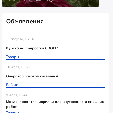
Объявления
11 августа, 16:04
Куртка на подростка CROPP
Товары
10 июля, 13:28
Оператор газовой котельной
Работа
9 июля, 15:44
Масла, пропитки, морилки для внутренних и внешних
работ
Товары