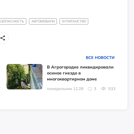
ЕЗОПАСНОСТЬ
АВТОМОБИЛИ
ХУЛИГАНСТВО
ВСЕ НОВОСТИ
В Агрогородке ликвидировали
осиное гнездо в
многоквартирном доме
7
понедельник 12:28
3
533