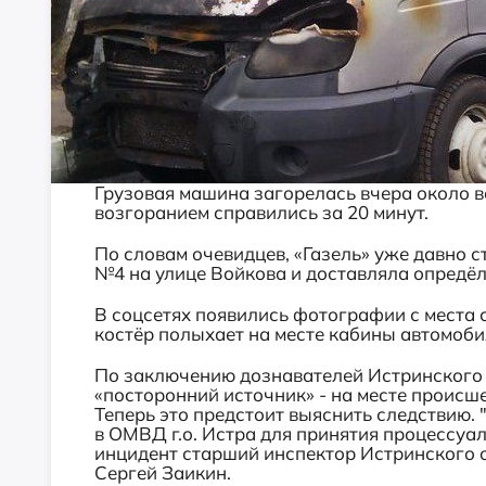
Грузовая машина загорелась вчера около в
возгоранием справились за 20 минут.
По словам очевидцев, «Газель» уже давно 
№4 на улице Войкова и доставляла опредёл
В соцсетях появились фотографии с места 
костёр полыхает на месте кабины автомобил
По заключению дознавателей Истринского 
«посторонний источник» - на месте происш
Теперь это предстоит выяснить следствию.
в ОМВД г.о. Истра для принятия процессуа
инцидент старший инспектор Истринского 
Сергей Заикин.