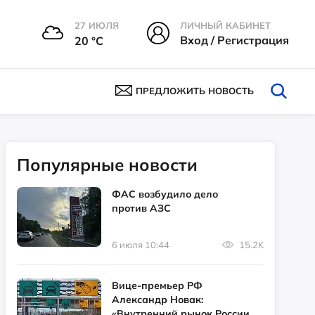
27 ИЮЛЯ
ЛИЧНЫЙ КАБИНЕТ
Вход / Регистрация
20 °С
ПРЕДЛОЖИТЬ НОВОСТЬ
Популярные новости
ФАС возбудило дело
против АЗС
6 июля 10:44
15.2K
Вице-премьер РФ
Александр Новак:
«Внутренний рынок России