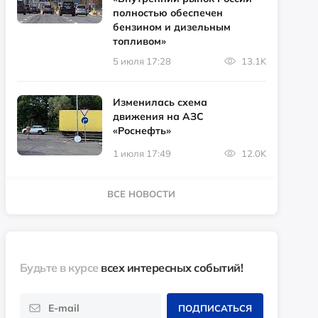
полностью обеспечен
бензином и дизельным
топливом»
5 июля 17:28
13.1K
Изменилась схема
движения на АЗС
«Роснефть»
1 июля 17:49
12.0K
ВСЕ НОВОСТИ
Будьте в курсе
всех интересных событий!
ПОДПИСАТЬСЯ