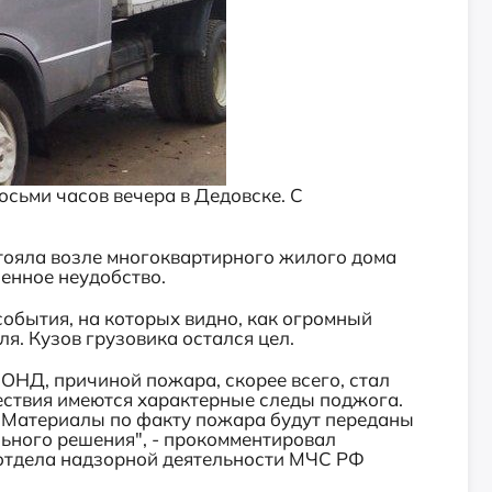
осьми часов вечера в Дедовске. С
стояла возле многоквартирного жилого дома
енное неудобство.
события, на которых видно, как огромный
я. Кузов грузовика остался цел.
ОНД, причиной пожара, скорее всего, стал
ествия имеются характерные следы поджога.
 "Материалы по факту пожара будут переданы
льного решения", - прокомментировал
отдела надзорной деятельности МЧС РФ