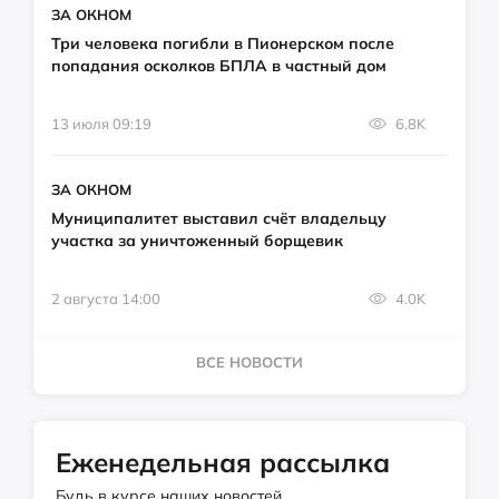
ЗА ОКНОМ
Три человека погибли в Пионерском после
попадания осколков БПЛА в частный дом
13 июля 09:19
6.8K
ЗА ОКНОМ
Муниципалитет выставил счёт владельцу
участка за уничтоженный борщевик
2 августа 14:00
4.0K
ВСЕ НОВОСТИ
Еженедельная рассылка
Будь в курсе наших новостей