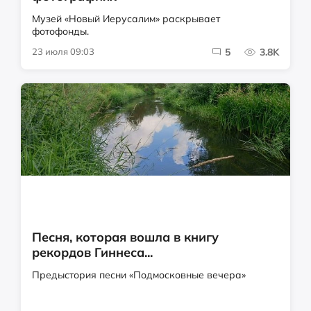
Музей «Новый Иерусалим» раскрывает
фотофонды.
23 июля 09:03
5
3.8K
Песня, которая вошла в книгу
рекордов Гиннеса...
Предыстория песни «Подмосковные вечера»