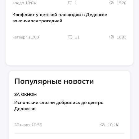
среда 10:04
1
1520
Конфликт у детской площадки в Дедовске
закончился трагедией
четверг 11:00
11
1893
Популярные новости
ЗА ОКНОМ
Испанские слизни добрались до центра
Дедовска
30 июля 10:55
10.1K