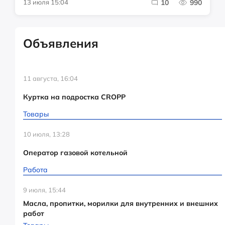
13 июля 15:04
10
990
Объявления
11 августа, 16:04
Куртка на подростка CROPP
Товары
10 июля, 13:28
Оператор газовой котельной
Работа
9 июля, 15:44
Масла, пропитки, морилки для внутренних и внешних
работ