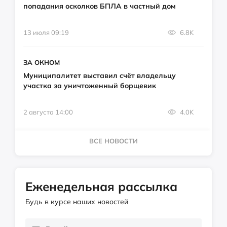
попадания осколков БПЛА в частный дом
13 июля 09:19
6.8K
ЗА ОКНОМ
Муниципалитет выставил счёт владельцу
участка за уничтоженный борщевик
2 августа 14:00
4.0K
ВСЕ НОВОСТИ
Еженедельная рассылка
Будь в курсе наших новостей