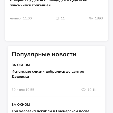
Конфликт у детской площадки в Дедовске
закончился трагедией
четверг 11:00
11
1893
Популярные новости
ЗА ОКНОМ
Испанские слизни добрались до центра
Дедовска
30 июля 10:55
10.1K
ЗА ОКНОМ
Три человека погибли в Пионерском после