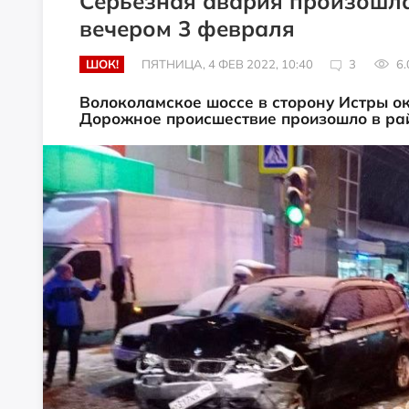
Серьёзная авария произошл
вечером 3 февраля
ШОК!
ПЯТНИЦА, 4 ФЕВ 2022, 10:40
3
6.
Волоколамское шоссе в сторону Истры о
Дорожное происшествие произошло в рай