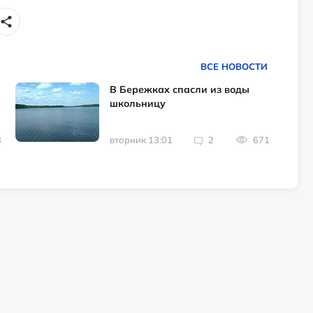
ВСЕ НОВОСТИ
В Бережках спасли из воды
школьницу
3
вторник 13:01
2
671