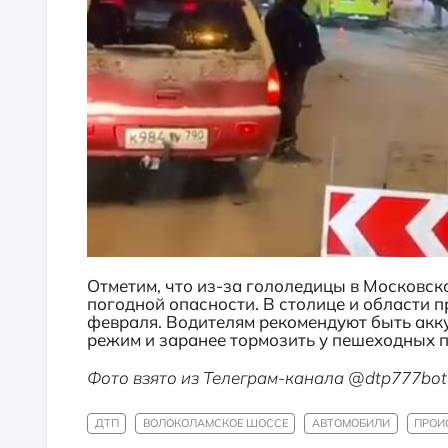
Отметим, что из-за гололедицы в Московск
погодной опасности. В столице и области п
февраля. Водителям рекомендуют быть акк
режим и заранее тормозить у пешеходных п
Фото взято из Телеграм-канала @dtp777bot
ДТП
ВОЛОКОЛАМСКОЕ ШОССЕ
АВТОМОБИЛИ
ПРОИ