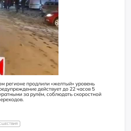
ом регионе продлили «желтый» уровень
редупреждение действует до 22 часов 5
уратными за рулём, соблюдать скоростной
ереходов.
СШЕСТВИЯ