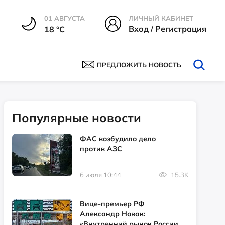
01 АВГУСТА
ЛИЧНЫЙ КАБИНЕТ
Вход / Регистрация
18 °С
ПРЕДЛОЖИТЬ НОВОСТЬ
Популярные новости
ФАС возбудило дело
против АЗС
6 июля 10:44
15.3K
Вице-премьер РФ
Александр Новак:
«Внутренний рынок России