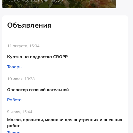
Объявления
11 августа, 16:04
Куртка на подростка CROPP
Товары
10 июля, 13:28
Оператор газовой котельной
Работа
9 июля, 15:44
Масла, пропитки, морилки для внутренних и внешних
работ
Товары