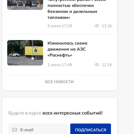
полностью обеспечен
бензином и дизельным
топливом»
5 июля 17:28
13.2K
Изменилась схема
движения на АЗС
«Роснефть»
1 июля 17:49
12.1K
ВСЕ НОВОСТИ
Будьте в курсе
всех интересных событий!
ПОДПИСАТЬСЯ