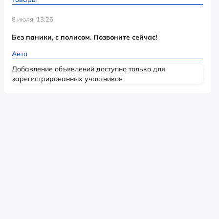
8 июля, 13:26
Без паники, с полисом. Позвоните сейчас!
Авто
Добавление объявлений доступно только для
зарегистрированных участников