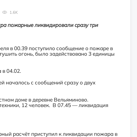
1.6K
тра пожарные ликвидировали сразу три
реля в 00.39 поступило сообщение о пожаре в
тушить огонь, было задействовано 3 единицы
в 04.02.
ей началось с сообщений сразу о двух
стном доме в деревне Вельяминово.
техники, 12 человек. В 07.45 — ликвидация
рный расчёт приступил к ликвидации пожара в