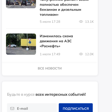
полностью обеспечен
бензином и дизельным
топливом»
5 июля 17:28
13.1K
Изменилась схема
движения на АЗС
«Роснефть»
1 июля 17:49
12.0K
ВСЕ НОВОСТИ
Будьте в курсе
всех интересных событий!
ПОДПИСАТЬСЯ