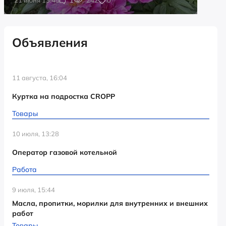
Объявления
11 августа, 16:04
Куртка на подростка CROPP
Товары
10 июля, 13:28
Оператор газовой котельной
Работа
9 июля, 15:44
Масла, пропитки, морилки для внутренних и внешних
работ
Товары