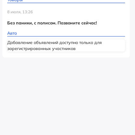
8 июля, 13:26
Без паники, с полисом. Позвоните сейчас!
Авто
Добавление объявлений доступно только для
зарегистрированных участников