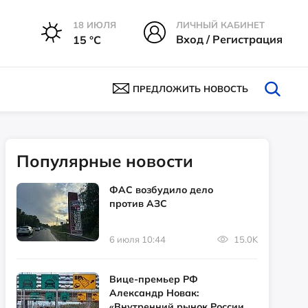
18 ИЮЛЯ
ЛИЧНЫЙ КАБИНЕТ
Вход / Регистрация
15 °С
ПРЕДЛОЖИТЬ НОВОСТЬ
Популярные новости
ФАС возбудило дело
против АЗС
6 июля 10:44
15.0K
Вице-премьер РФ
Александр Новак:
«Внутренний рынок России