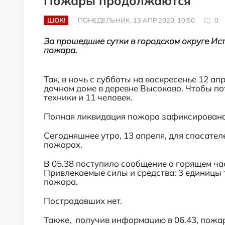
Пожары продолжаются
ШОК!
ПОНЕДЕЛЬНИК, 13 АПР 2020, 10:50
0
За прошедшие сутки в городском округе Ис
пожара.
Так, в ночь с субботы на воскресенье 12 ап
дачном доме в деревне Высоково. Чтобы по
техники и 11 человек.
Полная ликвидация пожара зафиксирована 
Сегодняшнее утро, 13 апреля, для спасател
пожарах.
В 05.38 поступило сообщение о горящем ча
Привлекаемые силы и средства: 3 единицы 
пожара.
Пострадавших нет.
Также, получив информацию в 06.43, пожа