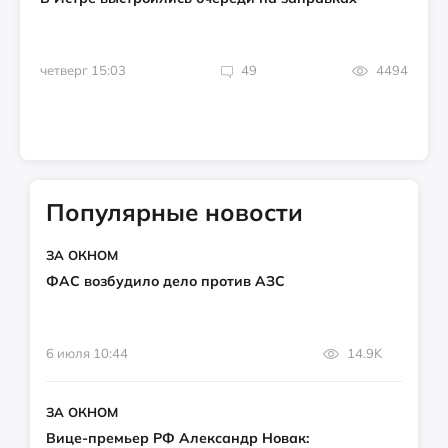
четверг 15:03
49
4494
Популярные новости
ЗА ОКНОМ
ФАС возбудило дело против АЗС
6 июля 10:44
14.9K
ЗА ОКНОМ
Вице-премьер РФ Александр Новак: