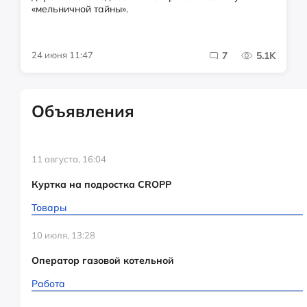
«мельничной тайны».
24 июня 11:47
7
5.1K
Объявления
11 августа, 16:04
Куртка на подростка CROPP
Товары
10 июля, 13:28
Оператор газовой котельной
Работа