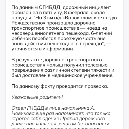
По данным ОГИБДД, дорожный инцидент
произошёл в пятницу, 8 февраля, около
полудня. "На 3 км а/д «Волоколамское ш.-д/о
Рождествено» произошло дорожно-
транспортное происшествие — наезд на
несовершеннолетнего пешехода. 6-летний
ребёнок перебегал проезжую часть вне
зоны действия пешеходного перехода", —
уточняется в информации.
В результате дорожно-транспортного
происшествия малыш получил телесные
повреждения различной степени тяжести и
был доставлен в медицинское учреждение.
По данному факту проводится проверка.
Уважаемые родители!
Отдел ГИБДД в лице начальника А.
Новикова еще раз напоминает, что только
строгое соблюдение Правил дорожного
движения является залогом безопасности
всех участников дорожного движения.