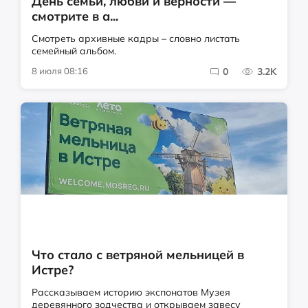
День семьи, любви и верности —
смотрите в а...
Смотреть архивные кадры – словно листать
семейный альбом.
8 июля 08:16
0
3.2K
Что стало с ветряной мельницей в
Истре?
Рассказываем историю экспонатов Музея
деревянного зодчества и открываем завесу