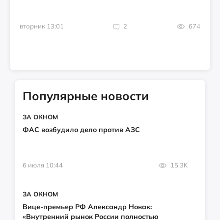
вторник 13:01
2
674
Популярные новости
ЗА ОКНОМ
ФАС возбудило дело против АЗС
6 июля 10:44
15.3K
ЗА ОКНОМ
Вице-премьер РФ Александр Новак:
«Внутренний рынок России полностью