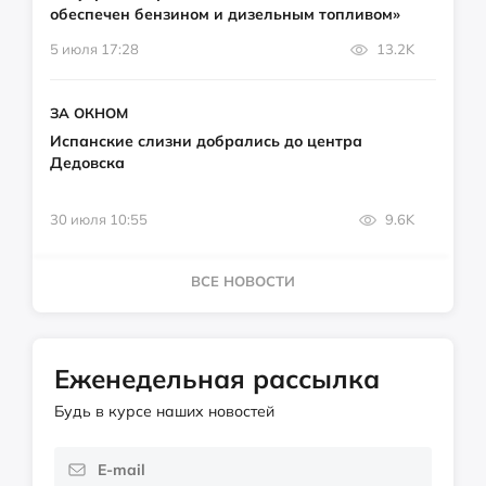
обеспечен бензином и дизельным топливом»
5 июля 17:28
13.2K
ЗА ОКНОМ
Испанские слизни добрались до центра
Дедовска
30 июля 10:55
9.6K
ВСЕ НОВОСТИ
Еженедельная рассылка
Будь в курсе наших новостей