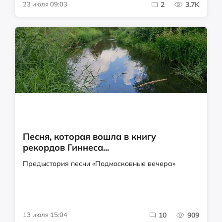
23 июля 09:03
2
3.7K
Песня, которая вошла в книгу
рекордов Гиннеса...
Предыстория песни «Подмосковные вечера»
13 июля 15:04
10
909