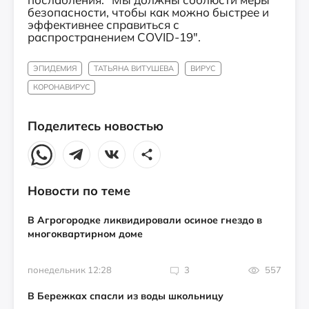
безопасности, чтобы как можно быстрее и
эффективнее справиться с
распространением COVID-19".
ЭПИДЕМИЯ
ТАТЬЯНА ВИТУШЕВА
ВИРУС
КОРОНАВИРУС
Поделитесь новостью
Новости по теме
В Агрогородке ликвидировали осиное гнездо в
многоквартирном доме
понедельник 12:28
3
557
В Бережках спасли из воды школьницу