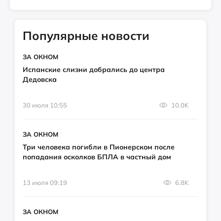
Популярные новости
ЗА ОКНОМ
Испанские слизни добрались до центра
Дедовска
30 июля 10:55
10.0K
ЗА ОКНОМ
Три человека погибли в Пионерском после
попадания осколков БПЛА в частный дом
13 июля 09:19
6.8K
ЗА ОКНОМ