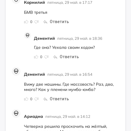
Корнилий
пятница, 29 май. в 17:17
БМВ третья
Ответить
0
Дементий
пятница, 29 май. в 18:36
Где она? Уехала своим ходом?
Ответить
0
Дементий
пятница, 29 май. в 16:54
Вижу две машины. Где массовость? Раз, два,
много? Как у племени мумба-юмба?
Ответить
0
Ариадна
пятница, 29 май. в 14:12
Четверка решила проскочить на жёлтый,