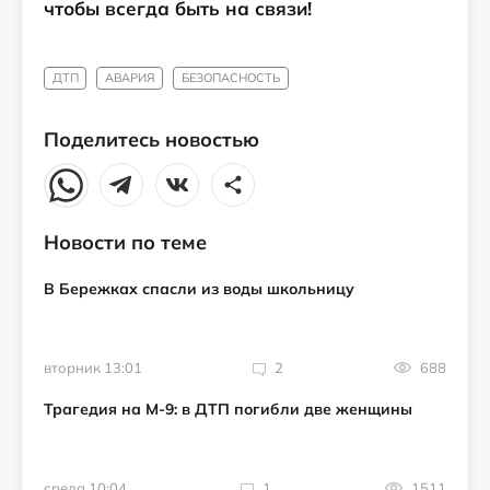
чтобы всегда быть на связи!
ДТП
АВАРИЯ
БЕЗОПАСНОСТЬ
Поделитесь новостью
Новости по теме
В Бережках спасли из воды школьницу
вторник 13:01
2
688
Трагедия на М-9: в ДТП погибли две женщины
среда 10:04
1
1511