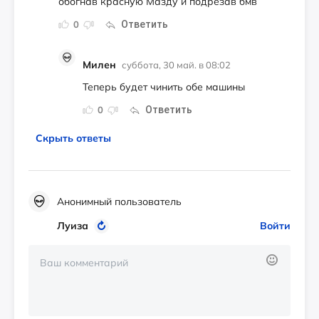
обогнав красную Мазду и подрезав бмв
Ответить
0
Милен
суббота, 30 май. в 08:02
Теперь будет чинить обе машины
Ответить
0
Скрыть ответы
Анонимный пользователь
Луиза
Войти