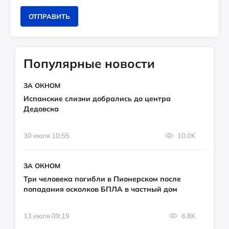
ОТПРАВИТЬ
Популярные новости
ЗА ОКНОМ
Испанские слизни добрались до центра
Дедовска
30 июля 10:55
10.0K
ЗА ОКНОМ
Три человека погибли в Пионерском после
попадания осколков БПЛА в частный дом
13 июля 09:19
6.8K