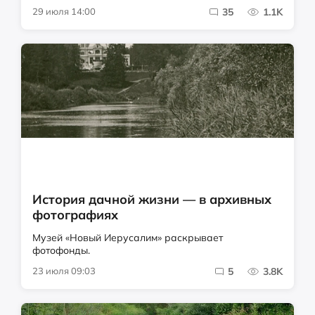
29 июля 14:00
35
1.1K
История дачной жизни — в архивных
фотографиях
Музей «Новый Иерусалим» раскрывает
фотофонды.
23 июля 09:03
5
3.8K