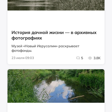
История дачной жизни — в архивных
фотографиях
Музей «Новый Иерусалим» раскрывает
фотофонды.
23 июля 09:03
5
3.8K