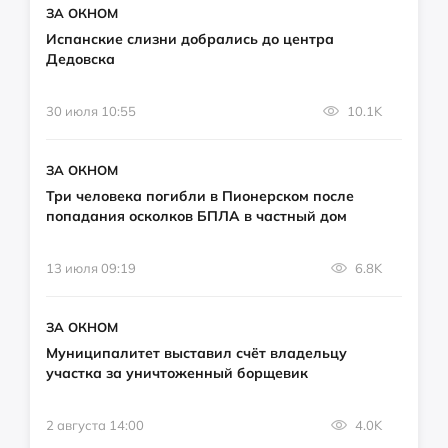
ЗА ОКНОМ
Испанские слизни добрались до центра
Дедовска
30 июля 10:55
10.1K
ЗА ОКНОМ
Три человека погибли в Пионерском после
попадания осколков БПЛА в частный дом
13 июля 09:19
6.8K
ЗА ОКНОМ
Муниципалитет выставил счёт владельцу
участка за уничтоженный борщевик
2 августа 14:00
4.0K