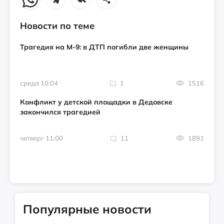
Новости по теме
Трагедия на М-9: в ДТП погибли две женщины
среда 10:04
1
1516
Конфликт у детской площадки в Дедовске
закончился трагедией
четверг 11:00
11
1891
Популярные новости