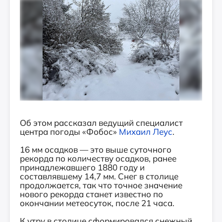
Об этом рассказал ведущий специалист
центра погоды «Фобос»
Михаил Леус
.
16 мм осадков — это выше суточного
рекорда по количеству осадков, ранее
принадлежавшего 1880 году и
составлявшему 14,7 мм. Снег в столице
продолжается, так что точное значение
нового рекорда станет известно по
окончании метеосуток, после 21 часа.
К утру в столице сформировался снежный