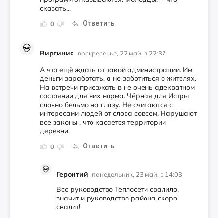
сказать...
Ответить
0
Виргиния
воскресенье, 22 май. в 22:37
А что ещё ждать от такой администрации. Им
деньги заработать, а не заботиться о жителях.
На встречи приезжать в не очень адекватном
состоянии для них норма. Чёрная для Истры
словно бельмо на глазу. Не считаются с
интересами людей от слова совсем. Нарушают
все законы , что касается территории
деревни.
Ответить
0
Геронтий
понедельник, 23 май. в 14:03
Все руководство Теплосети свалило,
значит и руководство района скоро
свалит!