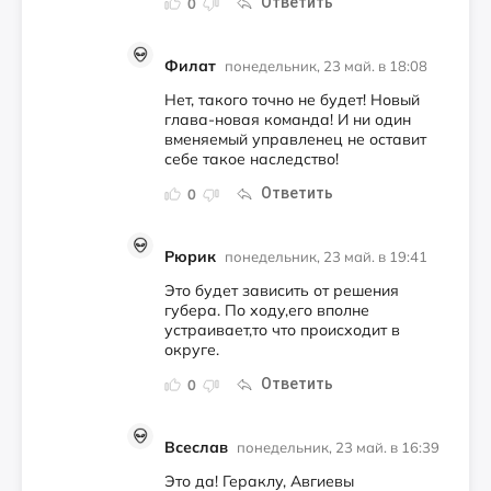
Ответить
0
Филат
понедельник, 23 май. в 18:08
Нет, такого точно не будет! Новый
глава-новая команда! И ни один
вменяемый управленец не оставит
себе такое наследство!
Ответить
0
Рюрик
понедельник, 23 май. в 19:41
Это будет зависить от решения
губера. По ходу,его вполне
устраивает,то что происходит в
округе.
Ответить
0
Всеслав
понедельник, 23 май. в 16:39
Это да! Гераклу, Авгиевы