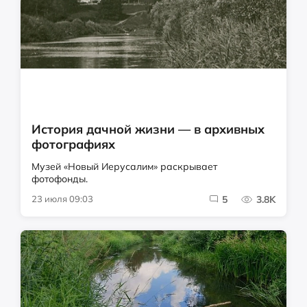
История дачной жизни — в архивных
фотографиях
Музей «Новый Иерусалим» раскрывает
фотофонды.
23 июля 09:03
5
3.8K