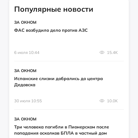
Популярные новости
ЗА ОКНОМ
ФАС возбудило дело против АЗС
6 июля 10:44
15.4K
ЗА ОКНОМ
Испанские слизни добрались до центра
Дедовска
30 июля 10:55
10.0K
ЗА ОКНОМ
Три человека погибли в Пионерском после
попадания осколков БПЛА в частный дом