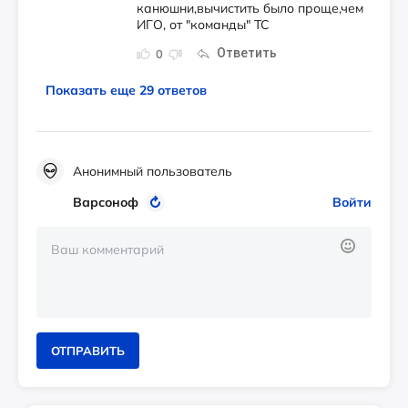
канюшни,вычистить было проще,чем
ИГО, от "команды" ТС
Ответить
0
Показать еще 29 ответов
Анонимный пользователь
Варсоноф
Войти
ОТПРАВИТЬ