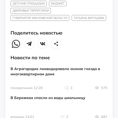
ДЕТСКИЕ ПЛОЩАДКИ
БЮДЖЕТ
ДВОРОВЫЕ ТЕРРИТОРИИ
ГУБЕРНАТОР МОСКОВСКОЙ ОБЛАСТИ
ТАТЬЯНА ВИТУШЕВА
Поделитесь новостью
Новости по теме
В Агрогородке ликвидировали осиное гнездо в
многоквартирном доме
понедельник 12:28
3
575
В Бережках спасли из воды школьницу
вторник 13:01
2
687