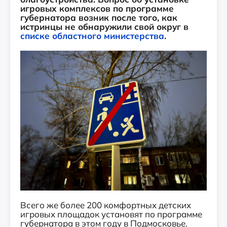
игровых комплексов по программе
губернатора возник после того, как
истринцы не обнаружили свой округ в
списке областного министерства
.
Всего же более 200 комфортных детских
игровых площадок установят по программе
губернатора в этом году в Подмосковье.