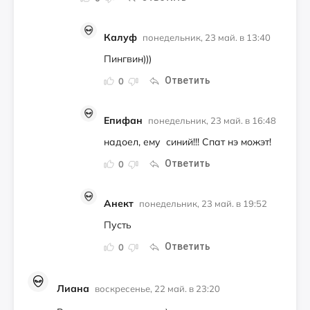
Калуф
понедельник, 23 май. в 13:40
Пин­гвин)))
Ответить
0
Епифан
понедельник, 23 май. в 16:48
на­до­ел, ему си­ний!!! Спат нэ мо­жэт!
Ответить
0
Анект
понедельник, 23 май. в 19:52
Пусть
Ответить
0
Лиана
воскресенье, 22 май. в 23:20