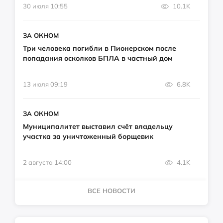
30 июля 10:55
10.1K
ЗА ОКНОМ
Три человека погибли в Пионерском после
попадания осколков БПЛА в частный дом
13 июля 09:19
6.8K
ЗА ОКНОМ
Муниципалитет выставил счёт владельцу
участка за уничтоженный борщевик
2 августа 14:00
4.1K
ВСЕ НОВОСТИ