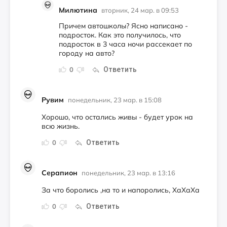
Милютина
вторник, 24 мар. в 09:53
Причем автошколы? Ясно написано -
подросток. Как это получилось, что
подросток в 3 часа ночи рассекает по
городу на авто?
Ответить
0
Рувим
понедельник, 23 мар. в 15:08
Хорошо, что остались живы - будет урок на
всю жизнь.
Ответить
0
Серапион
понедельник, 23 мар. в 13:16
За что боролись ,на то и напоролись, ХаХаХа
Ответить
0