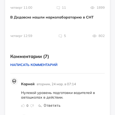
четверг 11:00
11
1899
В Дедовске нашли нарколабораторию в СНТ
четверг 12:59
5
802
Комментарии
(7)
НАПИСАТЬ КОММЕНТАРИЙ
Корней
вторник, 24 мар. в 07:14
Нулевой уровень подготовки водителей в
автошколах в действии.
Ответить
0