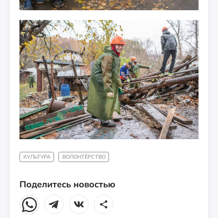
КУЛЬТУРА
ВОЛОНТЁРСТВО
Поделитесь новостью