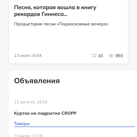
Песня, которая вошла в книгу
рекордов Гиннеса...
Предыстория песни «Подмосковные вечера»
13 июля 15:04
10
993
Объявления
11 августа, 16:04
Куртка на подростка CROPP
Товары
10 июля, 13:28