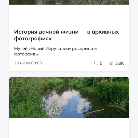
История дачной жизни — в архивных
фотографиях
Музей «Новый Иерусалим» раскрывает
фотофонды.
23 июля 09:03
5
3.8K