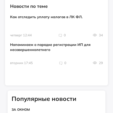
Новости по теме
Как отследить уплату налогов в ЛК ФЛ.
четверг 12:44
0
34
Напоминаем о порядке регистрации ИП для
несовершеннолетнего
вторник 17:45
0
29
Популярные новости
ЗА ОКНОМ