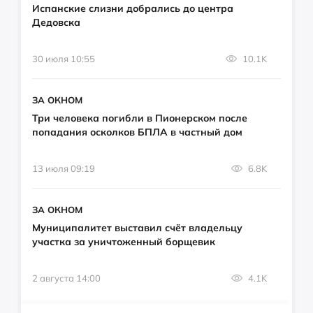
Испанские слизни добрались до центра
Дедовска
30 июля 10:55
10.1K
ЗА ОКНОМ
Три человека погибли в Пионерском после
попадания осколков БПЛА в частный дом
13 июля 09:19
6.8K
ЗА ОКНОМ
Муниципалитет выставил счёт владельцу
участка за уничтоженный борщевик
2 августа 14:00
4.1K