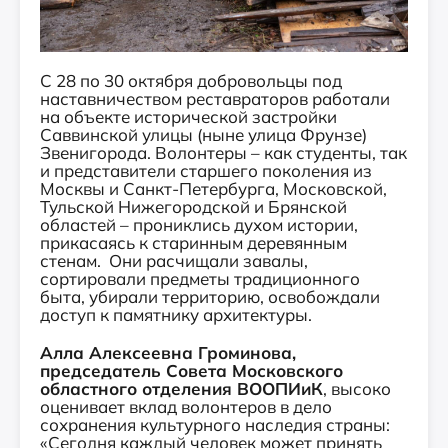
С 28 по 30 октября добровольцы под
наставничеством реставраторов работали
на объекте исторической застройки
Саввинской улицы (ныне улица Фрунзе)
Звенигорода. Волонтеры – как студенты, так
и представители старшего поколения из
Москвы и Санкт-Петербурга, Московской,
Тульской Нижегородской и Брянской
областей – прониклись духом истории,
прикасаясь к старинным деревянным
стенам. Они расчищали завалы,
сортировали предметы традиционного
быта, убирали территорию, освобождали
доступ к памятнику архитектуры.
Алла Алексеевна Громинова,
председатель Совета Московского
областного отделения ВООПИиК
, высоко
оценивает вклад волонтеров в дело
сохранения культурного наследия страны:
«Сегодня каждый человек может принять