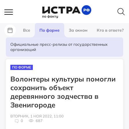
Все
По форме
За окном
Кто в ответе?
Официальные пресс-релизы от государственных
организаций
ПО ФОРМЕ
Волонтеры культуры помогли
сохранить объект
деревянного зодчества в
Звенигороде
ВТОРНИК, 1 НОЯ 2022, 11:00
0
687