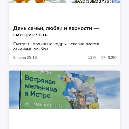
День семьи, любви и верности —
смотрите в а...
Смотреть архивные кадры – словно листать
семейный альбом.
8 июля 08:16
0
3.2K