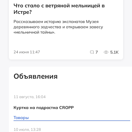
Что стало с ветряной мельницей в
Истре?
Рассказываем историю экспонатов Музея
деревянного зодчества и открываем завесу
«мельничной тайны».
24 июня 11:47
7
5.1K
Объявления
11 августа, 16:04
Куртка на подростка CROPP
Товары
10 июля, 13:28