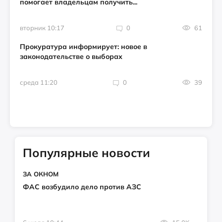
помогает владельцам получить...
вторник 10:17
0
61
Прокуратура информирует: новое в
законодательстве о выборах
среда 11:20
0
39
Популярные новости
ЗА ОКНОМ
ФАС возбудило дело против АЗС