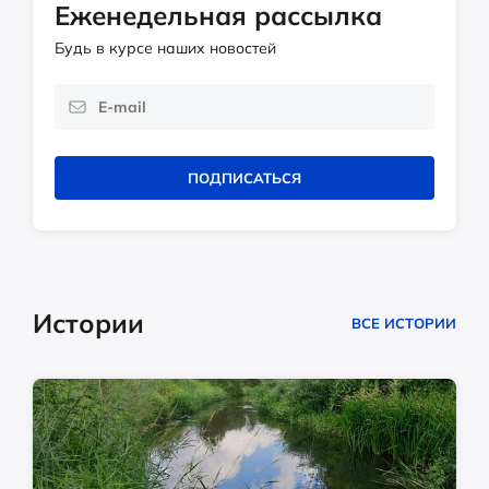
Еженедельная рассылка
Будь в курсе наших новостей
ПОДПИСАТЬСЯ
Истории
ВСЕ ИСТОРИИ