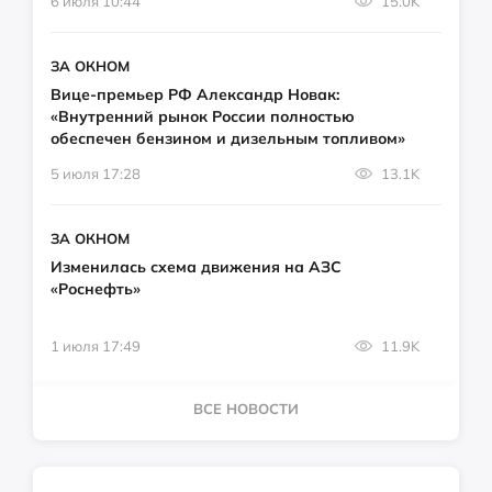
6 июля 10:44
15.0K
ЗА ОКНОМ
Вице-премьер РФ Александр Новак:
«Внутренний рынок России полностью
обеспечен бензином и дизельным топливом»
5 июля 17:28
13.1K
ЗА ОКНОМ
Изменилась схема движения на АЗС
«Роснефть»
1 июля 17:49
11.9K
ВСЕ НОВОСТИ