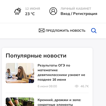
12 ИЮНЯ
ЛИЧНЫЙ КАБИНЕТ
Вход / Регистрация
23 °С
ПРЕДЛОЖИТЬ НОВОСТЬ
Популярные новости
Результаты ОГЭ по
математике
девятиклассники узнают не
позднее 16 июня
6 июня 08:00
46.7K
Кремний, дрожжи и зола:
секретные элементы