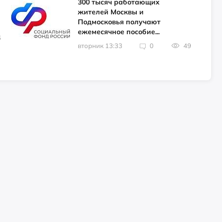
300 тысяч работающих
жителей Москвы и
Подмосковья получают
ежемесячное пособие...
6
вторник 13:33
0
49