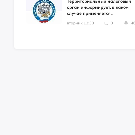
Территориальный налоговый
орган информирует, в каком
случае применяется...
вторник 13:30
0
4