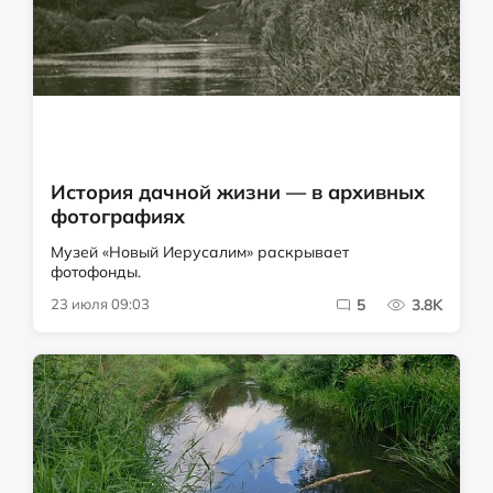
История дачной жизни — в архивных
фотографиях
Музей «Новый Иерусалим» раскрывает
фотофонды.
23 июля 09:03
5
3.8K