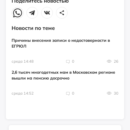
Поделитесь новостью
Новости по теме
Причины внесения записи о недостоверности в
ЕГРЮЛ
среда 14:48
0
26
2,6 тысяч многодетных мам в Московском регионе
вышли на пенсию досрочно
среда 14:52
0
30