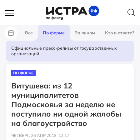
Все
По форме
За окном
Кто в ответе?
Официальные пресс-релизы от государственных
организаций
ПО ФОРМЕ
Витушева: из 12
муниципалитетов
Подмосковья за неделю не
поступило ни одной жалобы
на благоустройство
ЧЕТВЕРГ, 26 АПР 2018, 12:17