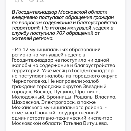
0
1.2K
В Госадмтехнадзор Московской области
ежедневно поступают обращения граждан
по вопросам содержания и благоустройства
территорий. По итогам минувшей недели в
службу поступило 707 обращений от
жителей региона.
- Из 12 муниципальных образований
региона на минувшей неделе в
Госадмтехнадзор не поступило ни одной
жалобы на содержание и благоустройство
территорий. Уже месяц в Госадмтехнадзор
не поступают жалобы из городского округа
Черноголовка. Не направили жалоб
граждане городских округов Звездный
городок, Восход, Пущино, Протвино,
Молодежный, Бронницы, Рошаль, Власиха,
Шаховская, Электрогорск, а также
Можайского муниципального района, -
отметила Главный государственный
административно-технический инспектор
Московской области Татьяна Витушева.