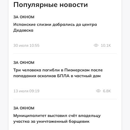
Популярные новости
ЗА ОКНОМ
Испанские слизни добрались до центра
Дедовска
30 июля 10:55
10.1K
ЗА ОКНОМ
Три человека погибли в Пионерском после
попадания осколков БПЛА в частный дом
13 июля 09:19
6.8K
ЗА ОКНОМ
Муниципалитет выставил счёт владельцу
участка за уничтоженный борщевик