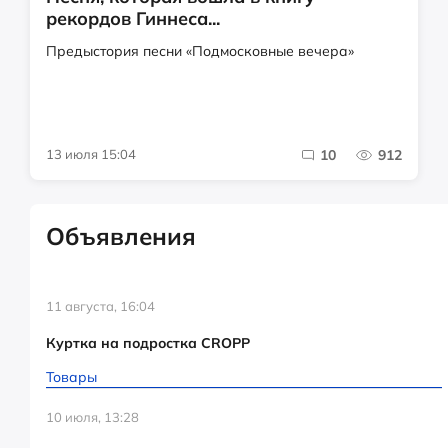
рекордов Гиннеса...
Предыстория песни «Подмосковные вечера»
13 июля 15:04
10
912
Объявления
11 августа, 16:04
Куртка на подростка CROPP
Товары
10 июля, 13:28