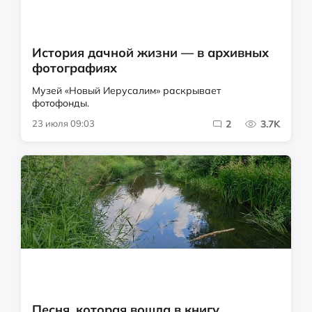
История дачной жизни — в архивных
фотографиях
Музей «Новый Иерусалим» раскрывает
фотофонды.
23 июля 09:03
2
3.7K
Песня, которая вошла в книгу