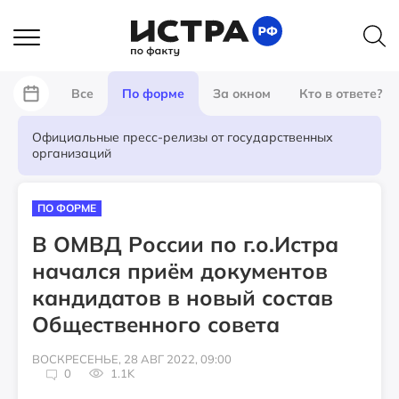
Все
По форме
За окном
Кто в ответе?
Официальные пресс-релизы от государственных
организаций
ПО ФОРМЕ
В ОМВД России по г.о.Истра
начался приём документов
кандидатов в новый состав
Общественного совета
ВОСКРЕСЕНЬЕ, 28 АВГ 2022, 09:00
0
1.1K