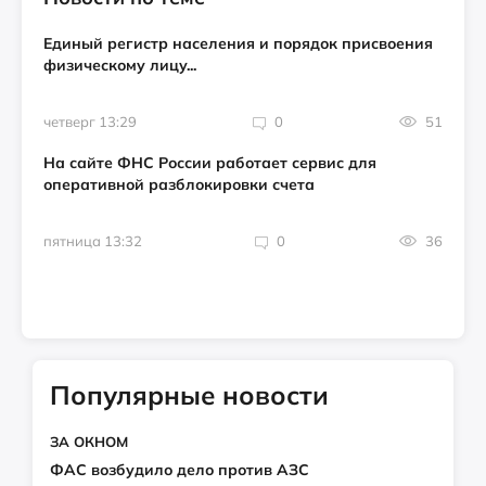
Единый регистр населения и порядок присвоения
физическому лицу...
четверг 13:29
0
51
На сайте ФНС России работает сервис для
оперативной разблокировки счета
пятница 13:32
0
36
Популярные новости
ЗА ОКНОМ
ФАС возбудило дело против АЗС