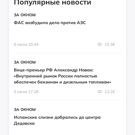
Популярные новости
ЗА ОКНОМ
ФАС возбудило дело против АЗС
6 июля 10:44
15.3K
ЗА ОКНОМ
Вице-премьер РФ Александр Новак:
«Внутренний рынок России полностью
обеспечен бензином и дизельным топливом»
5 июля 17:28
13.2K
ЗА ОКНОМ
Испанские слизни добрались до центра
Дедовска