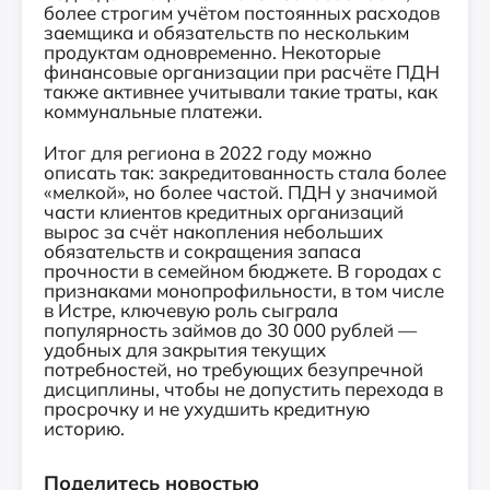
более строгим учётом постоянных расходов
заемщика и обязательств по нескольким
продуктам одновременно. Некоторые
финансовые организации при расчёте ПДН
также активнее учитывали такие траты, как
коммунальные платежи.
Итог для региона в 2022 году можно
описать так: закредитованность стала более
«мелкой», но более частой. ПДН у значимой
части клиентов кредитных организаций
вырос за счёт накопления небольших
обязательств и сокращения запаса
прочности в семейном бюджете. В городах с
признаками монопрофильности, в том числе
в Истре, ключевую роль сыграла
популярность займов до 30 000 рублей —
удобных для закрытия текущих
потребностей, но требующих безупречной
дисциплины, чтобы не допустить перехода в
просрочку и не ухудшить кредитную
историю.
Поделитесь новостью