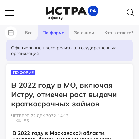
Все
По форме
За окном
Кто в ответе?
Официальные пресс-релизы от государственных
организаций
ПО ФОРМЕ
В 2022 году в МО, включая
Истру, отмечен рост выдачи
краткосрочных займов
ЧЕТВЕРГ, 22 ДЕК 2022, 14:13
55
В 2022 году в Московской области,
включая Истру, выросла доля выдач