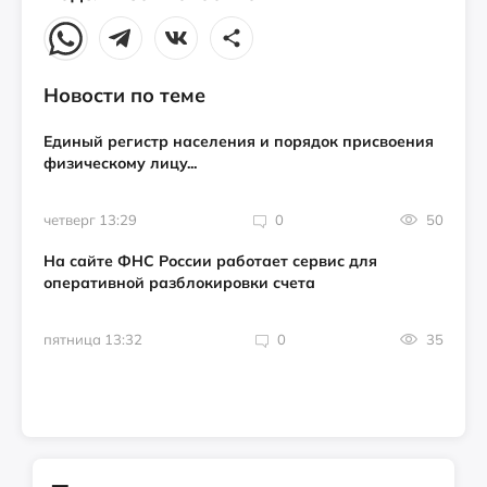
Новости по теме
Единый регистр населения и порядок присвоения
физическому лицу...
четверг 13:29
0
50
На сайте ФНС России работает сервис для
оперативной разблокировки счета
пятница 13:32
0
35