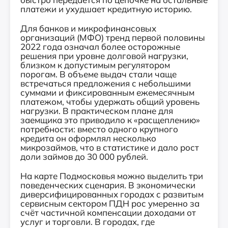
платежи и ухудшает кредитную историю.
Для банков и микрофинансовых
организаций (МФО) тренд первой половины
2022 года означал более осторожные
решения при уровне долговой нагрузки,
близком к допустимым регулятором
порогам. В объеме выдач стали чаще
встречаться предложения с небольшими
суммами и фиксированным ежемесячным
платежом, чтобы удержать общий уровень
нагрузки. В практическом плане для
заемщика это приводило к «расщеплению»
потребности: вместо одного крупного
кредита он оформлял несколько
микрозаймов, что в статистике и дало рост
доли займов до 30 000 рублей.
На карте Подмосковья можно выделить три
поведенческих сценария. В экономически
диверсифицированных городах с развитым
сервисным сектором ПДН рос умеренно за
счёт частичной компенсации доходами от
услуг и торговли. В городах, где