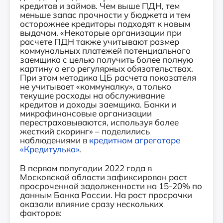
кредитов и займов. Чем выше ПДН, тем
меньше запас прочности у бюджета и тем
осторожнее кредиторы подходят к новым
выдачам. «Некоторые организации при
расчете ПДН также учитывают размер
коммунальных платежей потенциального
заемщика с целью получить более полную
картину о его регулярных обязательствах.
При этом методика ЦБ расчета показателя
не учитывает «коммуналку», а только
текущие расходы на обслуживание
кредитов и доходы заемщика. Банки и
микрофинансовые организации
перестраховываются, используя более
жесткий скоринг» – поделились
наблюдениями в
кредитном агрегаторе
«Кредитулька»
.
В первом полугодии 2022 года в
Московской области зафиксирован рост
просроченной задолженности на 15-20% по
данным Банка России. На рост просрочки
оказали влияние сразу нескольких
факторов: