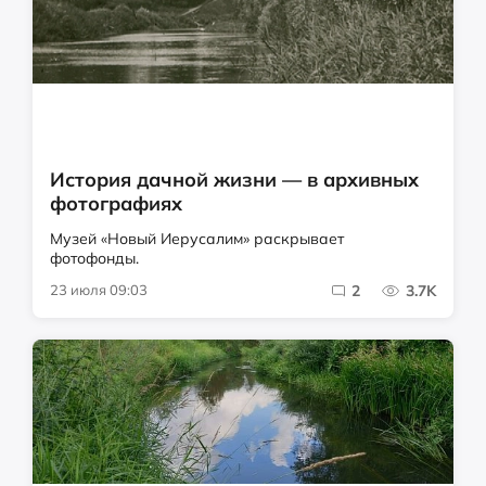
История дачной жизни — в архивных
фотографиях
Музей «Новый Иерусалим» раскрывает
фотофонды.
23 июля 09:03
2
3.7K