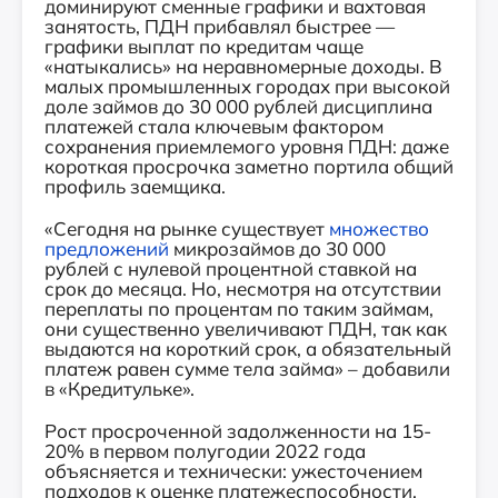
доминируют сменные графики и вахтовая
занятость, ПДН прибавлял быстрее —
графики выплат по кредитам чаще
«натыкались» на неравномерные доходы. В
малых промышленных городах при высокой
доле займов до 30 000 рублей дисциплина
платежей стала ключевым фактором
сохранения приемлемого уровня ПДН: даже
короткая просрочка заметно портила общий
профиль заемщика.
«Сегодня на рынке существует
множество
предложений
микрозаймов до 30 000
рублей с нулевой процентной ставкой на
срок до месяца. Но, несмотря на отсутствии
переплаты по процентам по таким займам,
они существенно увеличивают ПДН, так как
выдаются на короткий срок, а обязательный
платеж равен сумме тела займа» – добавили
в «Кредитульке».
Рост просроченной задолженности на 15-
20% в первом полугодии 2022 года
объясняется и технически: ужесточением
подходов к оценке платежеспособности,