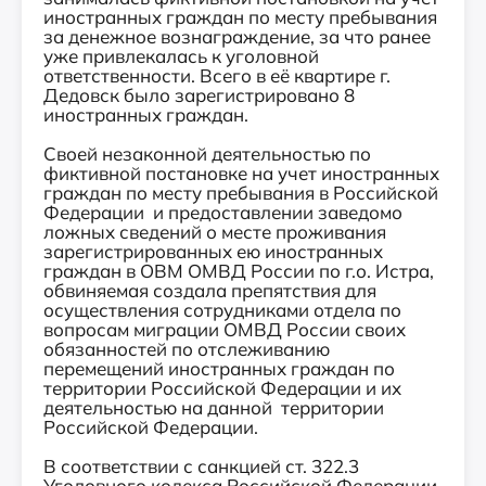
иностранных граждан по месту пребывания
за денежное вознаграждение, за что ранее
уже привлекалась к уголовной
ответственности. Всего в её квартире г.
Дедовск было зарегистрировано 8
иностранных граждан.
Своей незаконной деятельностью по
фиктивной постановке на учет иностранных
граждан по месту пребывания в Российской
Федерации и предоставлении заведомо
ложных сведений о месте проживания
зарегистрированных ею иностранных
граждан в ОВМ ОМВД России по г.о. Истра,
обвиняемая создала препятствия для
осуществления сотрудниками отдела по
вопросам миграции ОМВД России своих
обязанностей по отслеживанию
перемещений иностранных граждан по
территории Российской Федерации и их
деятельностью на данной территории
Российской Федерации.
В соответствии с санкцией ст. 322.3
Уголовного кодекса Российской Федерации