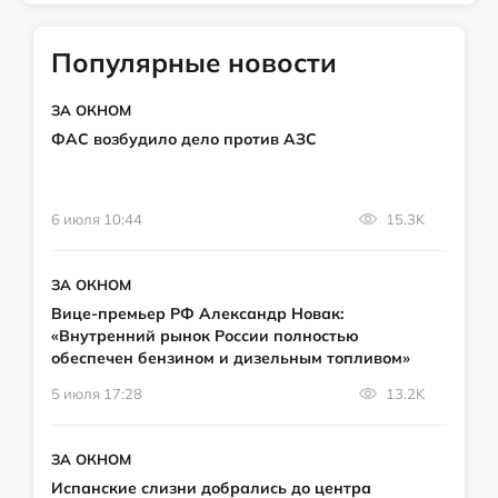
Популярные новости
ЗА ОКНОМ
ФАС возбудило дело против АЗС
6 июля 10:44
15.3K
ЗА ОКНОМ
Вице-премьер РФ Александр Новак:
«Внутренний рынок России полностью
обеспечен бензином и дизельным топливом»
5 июля 17:28
13.2K
ЗА ОКНОМ
Испанские слизни добрались до центра