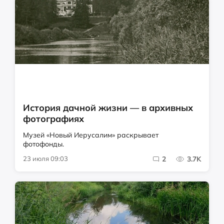
История дачной жизни — в архивных
фотографиях
Музей «Новый Иерусалим» раскрывает
фотофонды.
23 июля 09:03
2
3.7K