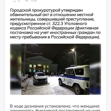
0
318
Городской прокуратурой утвержден
обвинительный акт в отношении местной
жительницы, совершившей преступление,
предусмотренное ст. 322.3 Уголовного
кодекса Российской Федерации (фиктивная
постановка на учет иностранных граждан по
месту пребывания в Российской Федерации).
В ходе дознания установлено, что женщина
занималась фиктивной постановкой на учет