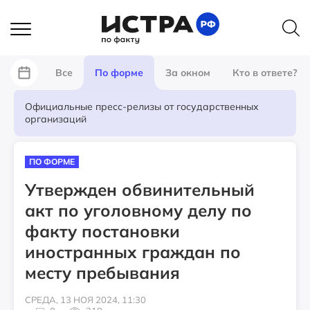
Все
По форме
За окном
Кто в ответе?
Официальные пресс-релизы от государственных
организаций
ПО ФОРМЕ
Утвержден обвинительный
акт по уголовному делу по
факту постановки
иностранных граждан по
месту пребывания
СРЕДА, 13 НОЯ 2024, 11:30