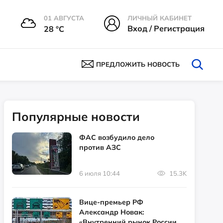
01 АВГУСТА
ЛИЧНЫЙ КАБИНЕТ
Вход / Регистрация
28 °С
ПРЕДЛОЖИТЬ НОВОСТЬ
Популярные новости
ФАС возбудило дело
против АЗС
6 июля 10:44
15.3K
Вице-премьер РФ
Александр Новак:
«Внутренний рынок России