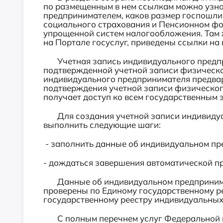
по размещенным в нем ссылкам можно узна
предпринимателем, каков размер госпошли
социального страхования и Пенсионном фо
упрощенной систем налогообложения. Там ж
на Портале госуслуг, приведены ссылки на
Учетная запись индивидуального предпри
подтвержденной учетной записи физическог
индивидуального предпринимателя предва
подтверждения учетной записи физического
получает доступ ко всем государственным 
Для создания учетной записи индивидуа
выполнить следующие шаги:
- заполнить данные об индивидуальном пр
- дождаться завершения автоматической п
Данные об индивидуальном предпринима
проверены по Единому государственному р
государственному реестру индивидуальных
С полным перечнем услуг Федеральной н