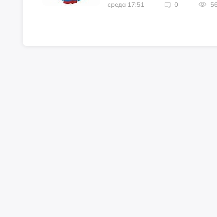
среда 17:51
0
5