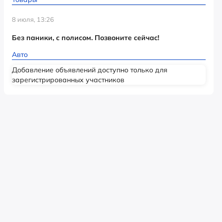
8 июля, 13:26
Без паники, с полисом. Позвоните сейчас!
Авто
Добавление объявлений доступно только для
зарегистрированных участников