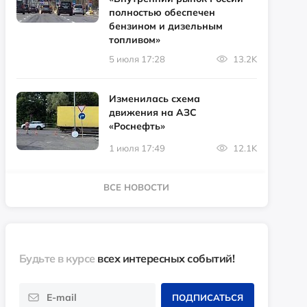
полностью обеспечен
бензином и дизельным
топливом»
5 июля 17:28
13.2K
Изменилась схема
движения на АЗС
«Роснефть»
1 июля 17:49
12.1K
ВСЕ НОВОСТИ
Будьте в курсе
всех интересных событий!
ПОДПИСАТЬСЯ