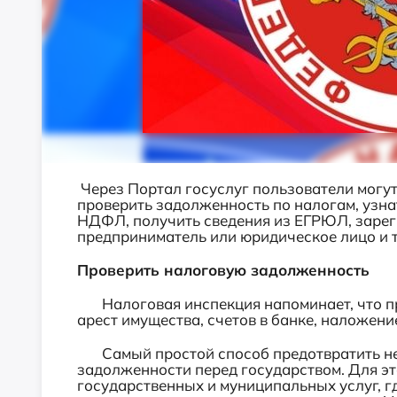
Через Портал госуслуг пользователи могут
проверить задолженность по налогам, узна
НДФЛ, получить сведения из ЕГРЮЛ, зарег
предприниматель или юридическое лицо и т
Проверить налоговую задолженность
Налоговая инспекция напоминает, что пр
арест имущества, счетов в банке, наложени
Самый простой способ предотвратить неп
задолженности перед государством. Для э
государственных и муниципальных услуг, г