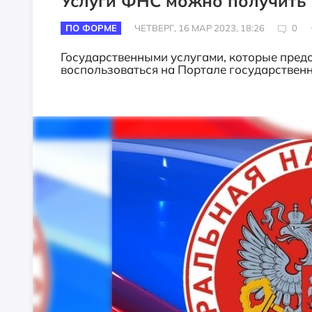
Услуги ФНС можно получить 
ПО ФОРМЕ
ЧЕТВЕРГ, 16 МАР 2023, 18:26
0
Государственными услугами, которые пред
воспользоваться на Портале государствен