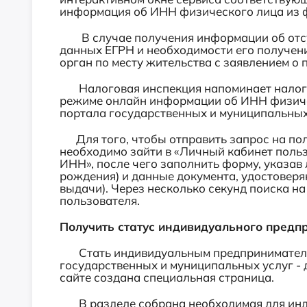
информация об ИНН физического лица из 
В случае получения информации об отсут
данных ЕГРН и необходимости его получен
орган по месту жительства с заявлением о п
Налоговая инспекция напоминает налого
режиме онлайн информации об ИНН физиче
портала государственных и муниципальных
Для того, чтобы отправить запрос на по
необходимо зайти в «Личный кабинет польз
ИНН», после чего заполнить форму, указав
рождения) и данные документа, удостоверя
выдачи). Через несколько секунд поиска н
пользователя.
Получить статус индивидуального предп
Стать индивидуальным предпринимателе
государственных и муниципальных услуг -
сайте создана специальная страница.
В разделе собрана необходимая для инд