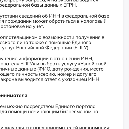
федеральной базы данных ЕГРН.
ствии сведений об ИНН в федеральной базе
ия гражданин может обратиться в налоговый
остановке на учет.
плательщикам о возможности получения в
ского лица также c помощью Единого
 услуг Российской Федерации (ЕПГУ).
лучение информации в отношении ИНН,
ователя ЕПГУ» и выбрать услугу «Узнай свой
 личные данные (ФИО, дату рождения, место
ющего личность (серию, номер и дату его
а экране выводится ответ с указанием ИНН
ринимателя
м можно посредством Единого портала
 для помощи начинающим бизнесменам на
ивидуальных предпринимателей информация: