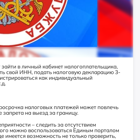
 зайти в личный кабинет налогоплательщика,
ть свой ИНН, подать налоговую декларацию 3-
истрироваться как индивидуальный
.д.
осрочка налоговых платежей может повлечь
е запрета на выезд за границу.
риятности – следить за отсутствием
того можно воспользоваться Единым порталом
де имеется возможность не только проверить,