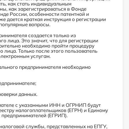
ть, как стать индивидуальным
ны, как зарегистрироваться в Фонде
нде России, особенности патентной и
е дается краткая инструкция о регистрации
 популярные вопросы.
нимателя создается только из
о лица. Это значит, что для регистрации
рительно необходимо пройти процедуру
 лица. Только после этого пользователь
электронным услугам.
льного предпринимателя необходимо
едпринимателе;
роверки данных.
теле с указанными ИНН и ОГРНИП будут
еестру налогоплательщиков (ЕГРН) и Единому
 предпринимателей (ЕГРИП).
алоговой службы, представленных на ЕПГУ,