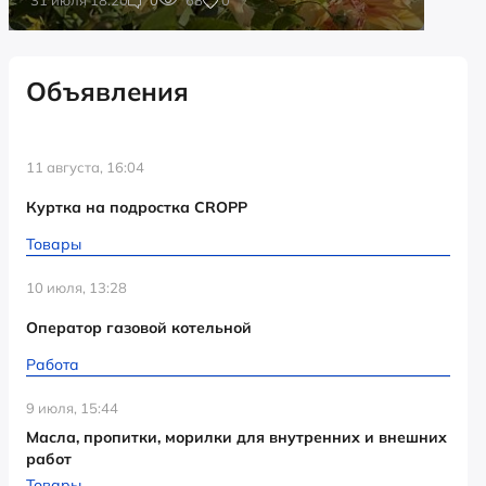
Объявления
11 августа, 16:04
Куртка на подростка CROPP
Товары
10 июля, 13:28
Оператор газовой котельной
Работа
9 июля, 15:44
Масла, пропитки, морилки для внутренних и внешних
работ
Товары